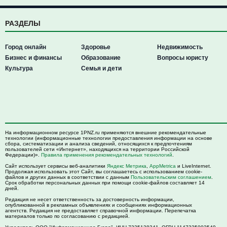
РАЗДЕЛЫ
Город онлайн
Здоровье
Недвижимость
Бизнес и финансы
Образование
Вопросы юристу
Культура
Семья и дети
На информационном ресурсе 1PNZ.ru применяются внешние рекомендательные
технологии (информационные технологии предоставления информации на основе
сбора, систематизации и анализа сведений, относящихся к предпочтениям
пользователей сети «Интернет», находящихся на территории Российской
Федерации)».
Правила применения рекомендательных технологий
.
Сайт использует сервисы веб-аналитики
Яндекс Метрика
,
AppMetrica
и LiveInternet.
Продолжая использовать этот Сайт, вы соглашаетесь с использованием cookie-
файлов и других данных в соответствии с данным
Пользовательским соглашением
.
Срок обработки персональных данных при помощи cookie-файлов составляет 14
дней.
Редакция не несет ответственность за достоверность информации,
опубликованной в рекламных объявлениях и сообщениях информационных
агентств. Редакция не предоставляет справочной информации. Перепечатка
материалов только по согласованию с редакцией.