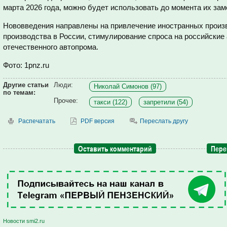
марта 2026 года, можно будет использовать до момента их зам
Нововведения направлены на привлечение иностранных произ
производства в России, стимулирование спроса на российские
отечественного автопрома.
Фото: 1pnz.ru
Другие статьи
Люди:
Николай Симонов (97)
по темам:
Прочее:
такси (122)
запретили (54)
Распечатать
PDF версия
Переслать другу
Оставить комментарий
Пере
Новости smi2.ru