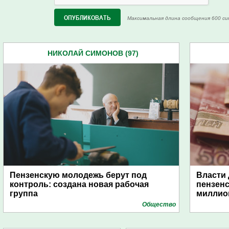
Максимальная длина сообщения 600 си
НИКОЛАЙ СИМОНОВ (97)
Пензенскую молодежь берут под
Власти 
контроль: создана новая рабочая
пензенс
группа
миллио
Общество