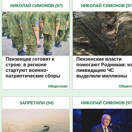
НИКОЛАЙ СИМОНОВ (97)
НИКОЛАЙ СИМОНОВ (97
Пензенцев готовят к
Пензенские власти
строю: в регионе
помогают Родникам: н
стартуют военно-
ликвидацию ЧС
патриотические сборы
выделили миллионы
Общество
Общес
ЗАПРЕТИЛИ (54)
НИКОЛАЙ СИМОНОВ (97