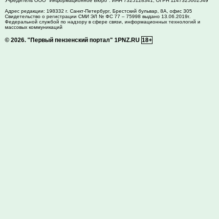
Учредитель ООО "Информационное Бюро". ИНН 7325128341, ОГРН 1147325002549
Адрес редакции:
198332
г. Санкт-Петербург,
Брестский бульвар, 8А, офис 305
Свидетельство о регистрации СМИ ЭЛ № ФС 77 – 75998 выдано 13.06.2019г.
Федеральной службой по надзору в сфере связи, информационных технологий и
массовых коммуникаций
© 2026.
"Первый пензенский портал" 1PNZ.RU
18+