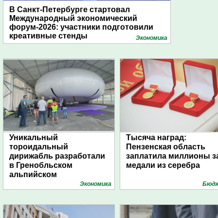
В Санкт-Петербурге стартовал
Международный экономический
форум-2026: участники подготовили
креативные стенды
Экономика
Уникальный
Тысяча наград:
тороидальный
Пензенская область
дирижабль разработали
заплатила миллионы з
в Гренобльском
медали из серебра
альпийском
университете
Экономика
Бюд