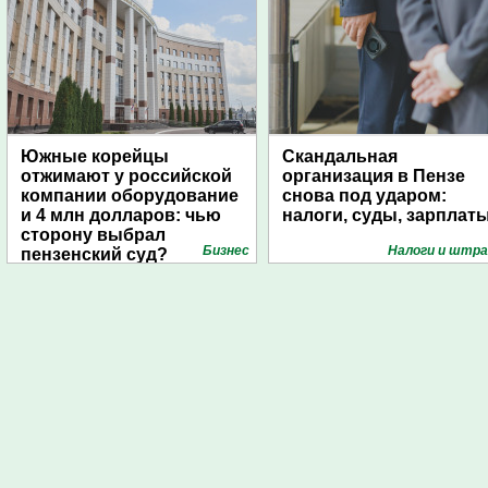
Южные корейцы
Скандальная
отжимают у российской
организация в Пензе
компании оборудование
снова под ударом:
и 4 млн долларов: чью
налоги, суды, зарплат
сторону выбрал
Бизнес
Налоги и штр
пензенский суд?