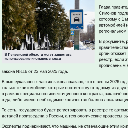
Глава правите
Симонов подпи
которому с 1 
автомобилей н
региональном 
В документе, 
правительства
орган откажет
В Пензенской области могут запретить
использование иномарок в такси
реестр, если 
прописанным в
закона №116 от 23 мая 2025 года.
В вышеуказанных частях закона сказано, что с весны 2026 год
только те автомобили, которые соответствуют одному из двух
в рамках специального инвестиционного контракта, заключённог
года, либо имеют необходимое количество баллов локализации
То есть, государство будет регистрировать в реестре те автом
деталей произведена в России, а технологические процессы в
Эксперты подчеркивают, что машины, не отвечающие этим крит