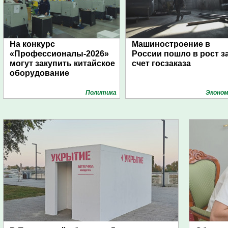
На конкурс
Машиностроение в
«Профессионалы-2026»
России пошло в рост з
могут закупить китайское
счет госзаказа
оборудование
Политика
Эконом