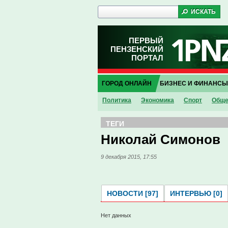
ПЕРВЫЙ
ПЕНЗЕНСКИЙ
ПОРТАЛ
ГОРОД ОНЛАЙН
БИЗНЕС И ФИНАНСЫ
Политика
Экономика
Спорт
Обще
ТЕГИ
Николай Симонов
9 декабря 2015, 17:55
НОВОСТИ [97]
ИНТЕРВЬЮ [0]
Нет данных