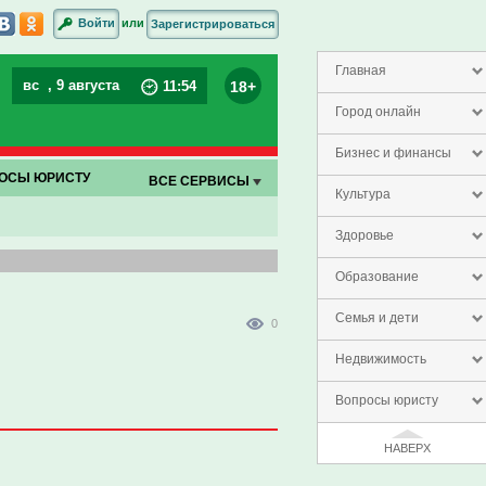
или
Войти
Зарегистрироваться
Главная
вс
, 9 августа
18+
11
:
54
Город онлайн
Бизнес и финансы
ОСЫ ЮРИСТУ
ВСЕ СЕРВИСЫ
Культура
Здоровье
Образование
Семья и дети
0
Недвижимость
Вопросы юристу
НАВЕРХ