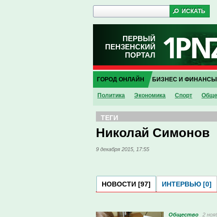
ПЕРВЫЙ
ПЕНЗЕНСКИЙ
ПОРТАЛ
ГОРОД ОНЛАЙН
БИЗНЕС И ФИНАНСЫ
Политика
Экономика
Спорт
Обще
ТЕГИ
Николай Симонов
9 декабря 2015, 17:55
НОВОСТИ [97]
ИНТЕРВЬЮ [0]
Общество
2 ноя