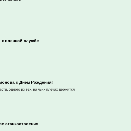
 к военной службе
монова с Днем Рождения!
ти, одного из тех, на чьих плечах держится
ре станкостроения