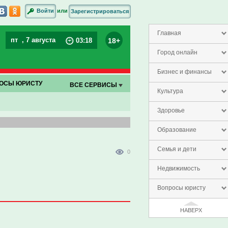
или
Войти
Зарегистрироваться
Главная
пт
, 7 августа
18+
03
:
18
Город онлайн
Бизнес и финансы
ОСЫ ЮРИСТУ
ВСЕ СЕРВИСЫ
Культура
Здоровье
Образование
Семья и дети
0
Недвижимость
Вопросы юристу
НАВЕРХ