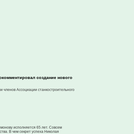
рокомментировал создание нового
ии членов Ассоциации станкостроительного
монову исполняется 65 лет. Совсем
тва. В чем секрет успеха Николая