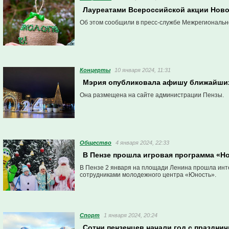
Лауреатами Всероссийской акции Новог
Об этом сообщили в пресс-службе Межрегиональн
Концерты
10 января 2024, 11:31
Мэрия опубликовала афишу ближайших
Она размещена на сайте администрации Пензы.
Общество
4 января 2024, 22:33
В Пензе прошла игровая программа «Н
В Пензе 2 января на площади Ленина прошла инт
сотрудниками молодежного центра «Юность».
Спорт
1 января 2024, 20:24
Сотни пензенцев начали год с празднич