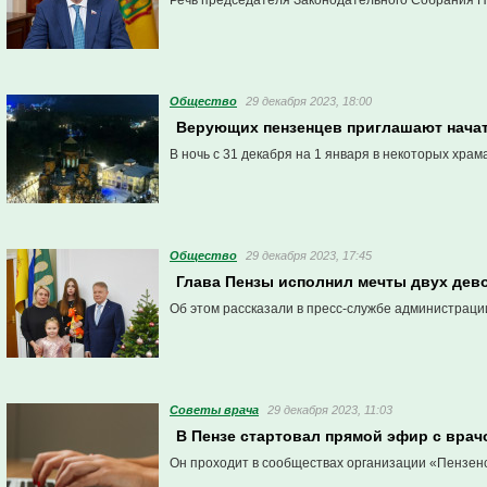
Речь председателя Законодательного Собрания Пе
Общество
29 декабря 2023, 18:00
Верующих пензенцев приглашают начат
В ночь с 31 декабря на 1 января в некоторых храм
Общество
29 декабря 2023, 17:45
Глава Пензы исполнил мечты двух дев
Об этом рассказали в пресс-службе администраци
Советы врача
29 декабря 2023, 11:03
В Пензе стартовал прямой эфир с вра
Он проходит в сообществах организации «Пензенск