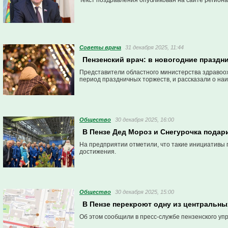
Текст поздравления опубликован на сайте регион
Советы врача
31 декабря 2025, 11:44
Пензенский врач: в новогодние праздн
Представители областного министерства здравоо
период праздничных торжеств, и рассказали о наи
Общество
30 декабря 2025, 16:00
В Пензе Дед Мороз и Снегурочка подар
На предприятии отметили, что такие инициативы 
достижения.
Общество
30 декабря 2025, 15:00
В Пензе перекроют одну из центральны
Об этом сообщили в пресс-службе пензенского уп