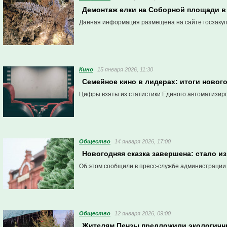
Демонтаж елки на Соборной площади в 
Данная информация размещена на сайте госзакуп
Кино
15 января 2026, 11:30
Семейное кино в лидерах: итоги новог
Цифры взяты из статистики Единого автоматизир
Общество
14 января 2026, 17:00
Новогодняя сказка завершена: стало из
Об этом сообщили в пресс-службе администрации
Общество
12 января 2026, 09:00
Жителям Пензы предложили экологичны