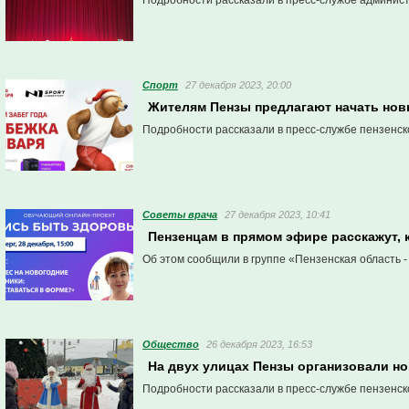
Подробности рассказали в пресс-службе админис
Спорт
27 декабря 2023, 20:00
Жителям Пензы предлагают начать нов
Подробности рассказали в пресс-службе пензенск
Советы врача
27 декабря 2023, 10:41
Пензенцам в прямом эфире расскажут, 
Об этом сообщили в группе «Пензенская область -
Общество
26 декабря 2023, 16:53
На двух улицах Пензы организовали н
Подробности рассказали в пресс-службе пензенск