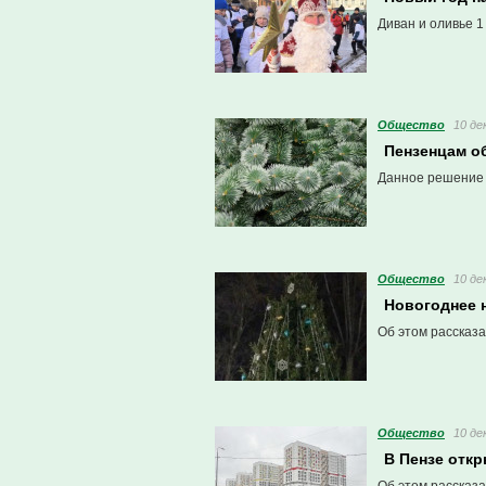
Диван и оливье 1
Общество
10 де
Пензенцам об
Данное решение 
Общество
10 де
Новогоднее 
Об этом рассказа
Общество
10 де
В Пензе откр