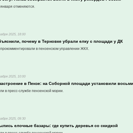
 января отменяются.
кабря 2025, 18:00
ъяснили, почему в Терновке убрали елку с площади у ДК
прокомментировали в пензенском управлении ЖКХ.
кабря 2025, 10:00
настроение в Пензе: на Соборной площади установили восьм
ли в пресс-службе пензенской мэрии.
кабря 2025, 09:30
ылись елочные базары: где купить деревья со скидкой