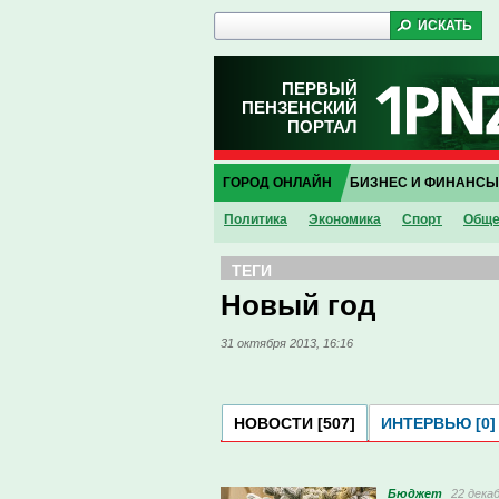
ПЕРВЫЙ
ПЕНЗЕНСКИЙ
ПОРТАЛ
ГОРОД ОНЛАЙН
БИЗНЕС И ФИНАНСЫ
Политика
Экономика
Спорт
Обще
ТЕГИ
Новый год
31 октября 2013, 16:16
НОВОСТИ [507]
ИНТЕРВЬЮ [0]
Бюджет
22 декаб