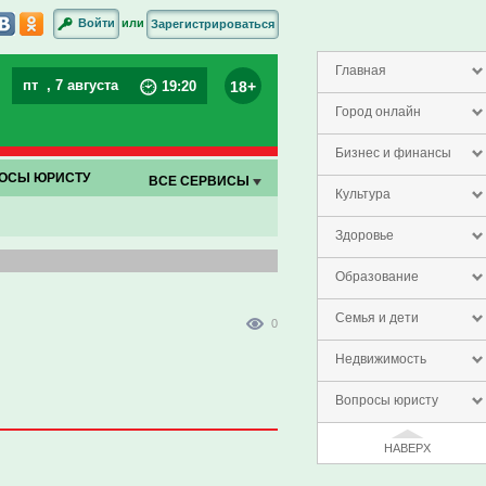
или
Войти
Зарегистрироваться
Главная
пт
, 7 августа
18+
19
:
20
Город онлайн
Бизнес и финансы
ОСЫ ЮРИСТУ
ВСЕ СЕРВИСЫ
Культура
Здоровье
Образование
Семья и дети
0
Недвижимость
Вопросы юристу
НАВЕРХ