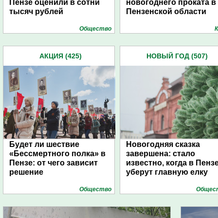
Пензе оценили в сотни
новогоднего проката в
тысяч рублей
Пензенской области
Общество
К
АКЦИЯ (425)
НОВЫЙ ГОД (507)
Будет ли шествие
Новогодняя сказка
«Бессмертного полка» в
завершена: стало
Пензе: от чего зависит
известно, когда в Пенз
решение
уберут главную елку
Общество
Общес