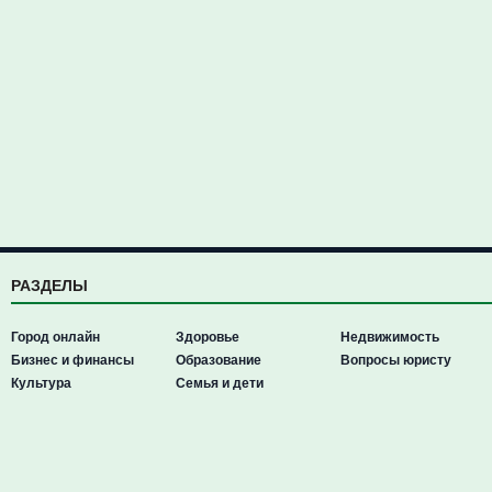
РАЗДЕЛЫ
Город онлайн
Здоровье
Недвижимость
Бизнес и финансы
Образование
Вопросы юристу
Культура
Семья и дети