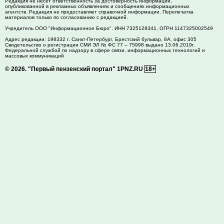
Редакция не несет ответственность за достоверность информации,
опубликованной в рекламных объявлениях и сообщениях информационных
агентств. Редакция не предоставляет справочной информации. Перепечатка
материалов только по согласованию с редакцией.
Учредитель ООО "Информационное Бюро". ИНН 7325128341, ОГРН 1147325002549
Адрес редакции:
198332
г. Санкт-Петербург,
Брестский бульвар, 8А, офис 305
Свидетельство о регистрации СМИ ЭЛ № ФС 77 – 75998 выдано 13.06.2019г.
Федеральной службой по надзору в сфере связи, информационных технологий и
массовых коммуникаций
© 2026.
"Первый пензенский портал" 1PNZ.RU
18+