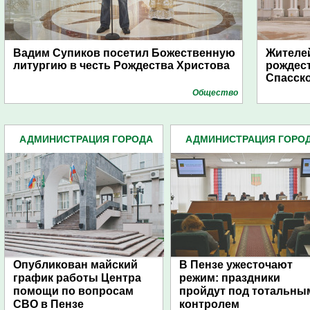
Вадим Супиков посетил Божественную
Жителе
литургию в честь Рождества Христова
рождест
Спасск
Общество
АДМИНИСТРАЦИЯ ГОРОДА
АДМИНИСТРАЦИЯ ГОРО
(4939)
(4939)
Опубликован майский
В Пензе ужесточают
график работы Центра
режим: праздники
помощи по вопросам
пройдут под тотальны
СВО в Пензе
контролем