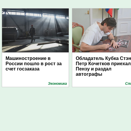
Машиностроение в
Обладатель Кубка Стэ
России пошло в рост за
Петр Кочетков приехал
счет госзаказа
Пензу и раздал
автографы
Экономика
Сп