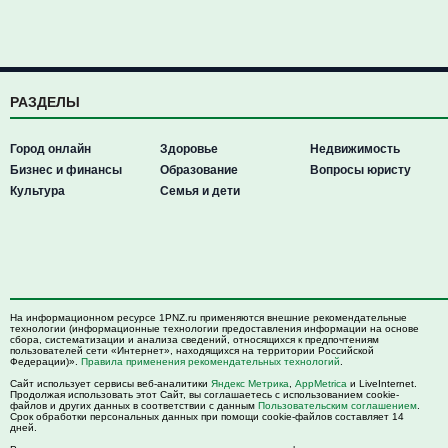
РАЗДЕЛЫ
Город онлайн
Здоровье
Недвижимость
Бизнес и финансы
Образование
Вопросы юристу
Культура
Семья и дети
На информационном ресурсе 1PNZ.ru применяются внешние рекомендательные
технологии (информационные технологии предоставления информации на основе
сбора, систематизации и анализа сведений, относящихся к предпочтениям
пользователей сети «Интернет», находящихся на территории Российской
Федерации)».
Правила применения рекомендательных технологий
.
Сайт использует сервисы веб-аналитики
Яндекс Метрика
,
AppMetrica
и LiveInternet.
Продолжая использовать этот Сайт, вы соглашаетесь с использованием cookie-
файлов и других данных в соответствии с данным
Пользовательским соглашением
.
Срок обработки персональных данных при помощи cookie-файлов составляет 14
дней.