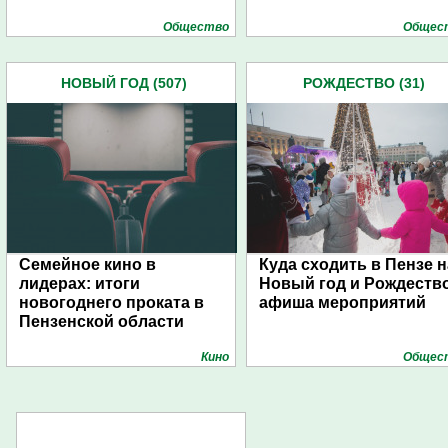
Общество
Общес
НОВЫЙ ГОД (507)
РОЖДЕСТВО (31)
Семейное кино в
Куда сходить в Пензе н
лидерах: итоги
Новый год и Рождество
новогоднего проката в
афиша мероприятий
Пензенской области
Кино
Общес