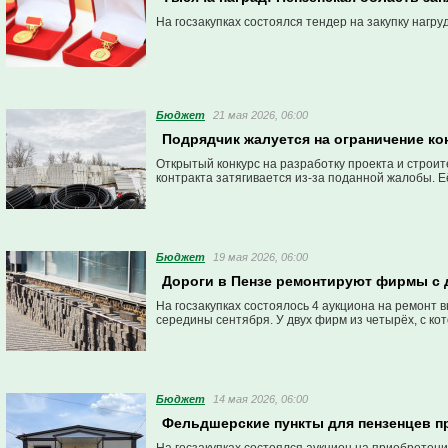
На госзакупках состоялся тендер на закупку нагру
Бюджет
21 мая 2026, 06:00
Подрядчик жалуется на ограничение ко
Открытый конкурс на разработку проекта и строи
контракта затягивается из-за поданной жалобы. Её
Бюджет
19 мая 2026, 06:00
Дороги в Пензе ремонтируют фирмы с 
На госзакупках состоялось 4 аукциона на ремонт 
середины сентября. У двух фирм из четырёх, с ко
Бюджет
14 мая 2026, 06:00
Фельдшерские пункты для пензенцев п