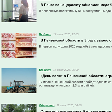
В Пензе по нацпроекту обновили медо
В пензенскую поликлинику №14 поступило 16 еди
Бюджет
17 июля 2025, 12:05
В Пензенской области в 3 раза вырос 
В первом полугодии 2025 года объём государствен
Бюджет
14 июля 2025, 06:00
«День поля» в Пензенской области: агр
17 июля в Пензенской области пройдет одно из са
организацию потратят 2,3 млн рублей.
Общество
11 июля 2025, 06:00
Строительная чехарда. Кто занимается