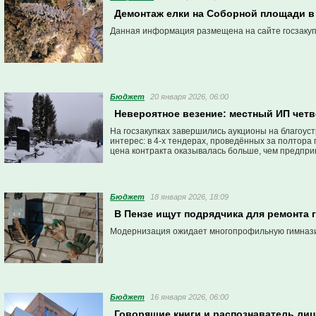
Демонтаж елки на Соборной площади в 
Данная информация размещена на сайте госзакуп
Бюджет
20 января 2026, 06:00
Невероятное везение: местный ИП четв
На госзакупках завершились аукционы на благоуст
интерес: в 4-х тендерах, проведённых за полтора
цена контракта оказывалась больше, чем предпри
Бюджет
18 января 2026, 18:09
В Пензе ищут подрядчика для ремонта 
Модернизация ожидает многопрофильную гимназию
Бюджет
16 января 2026, 06:00
Говорящие книги и распознаватель лиц