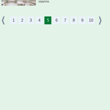
закупок.
1
2
3
4
5
6
7
8
9
10