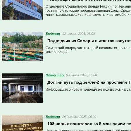
Отделение Социального фонда России по Пензенск
госзакупок, которые проанализировал 1pnz. Сред
книги, распознающие лица гаджеты и автомобили 
Бюджет
12 января 2026, 06:00
Подрядчик из Самары пытается запутат
Самарский подрядчик, который начинал строитель
компенсаций.
Общество
9 января 2026, 10:00
Долгий путь под землей: на проспекте
Информация о новом подрядчике появилась на сай
Бюджет
29 декабря 2025, 06:00
108 новых принтеров за 5 млн: зачем п