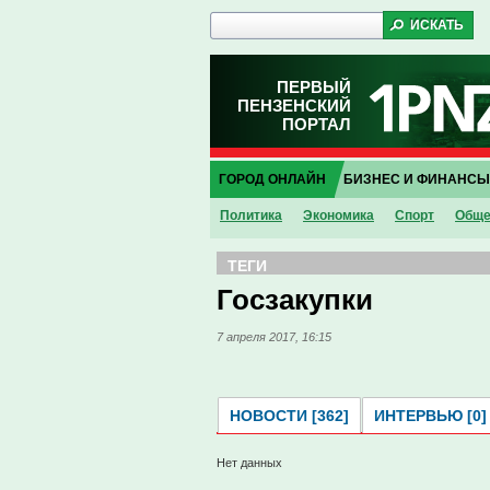
ПЕРВЫЙ
ПЕНЗЕНСКИЙ
ПОРТАЛ
ГОРОД ОНЛАЙН
БИЗНЕС И ФИНАНСЫ
Политика
Экономика
Спорт
Обще
ТЕГИ
Госзакупки
7 апреля 2017, 16:15
НОВОСТИ [362]
ИНТЕРВЬЮ [0]
Нет данных