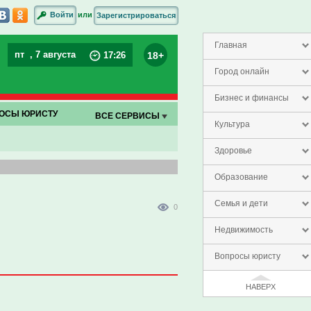
или
Войти
Зарегистрироваться
Главная
пт
, 7 августа
18+
17
:
26
Город онлайн
Бизнес и финансы
ОСЫ ЮРИСТУ
ВСЕ СЕРВИСЫ
Культура
Здоровье
Образование
Семья и дети
0
Недвижимость
Вопросы юристу
НАВЕРХ