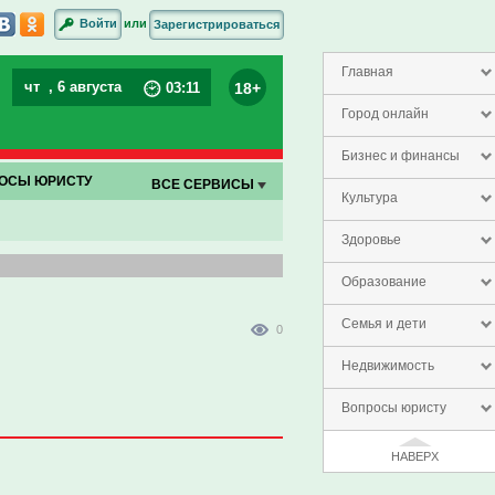
или
Войти
Зарегистрироваться
Главная
чт
, 6 августа
18+
03
:
11
Город онлайн
Бизнес и финансы
ОСЫ ЮРИСТУ
ВСЕ СЕРВИСЫ
Культура
Здоровье
Образование
Семья и дети
0
Недвижимость
Вопросы юристу
НАВЕРХ