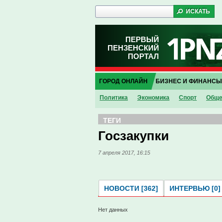
ПЕРВЫЙ
ПЕНЗЕНСКИЙ
ПОРТАЛ
ГОРОД ОНЛАЙН
БИЗНЕС И ФИНАНСЫ
Политика
Экономика
Спорт
Обще
ТЕГИ
Госзакупки
7 апреля 2017, 16:15
НОВОСТИ [362]
ИНТЕРВЬЮ [0]
Нет данных