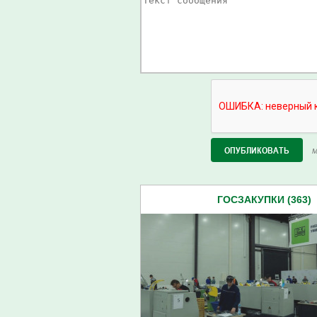
М
ГОСЗАКУПКИ (363)