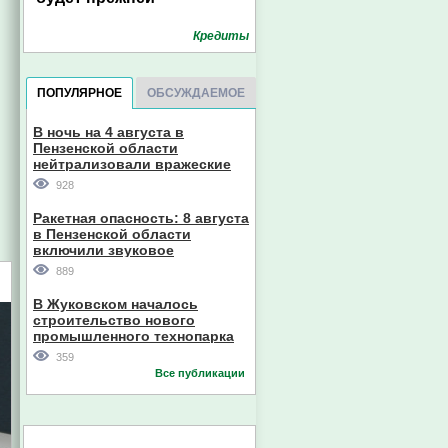
Кредиты
ПОПУЛЯРНОЕ
ОБСУЖДАЕМОЕ
В ночь на 4 августа в
Пензенской области
нейтрализовали вражеские
дроны
928
Ракетная опасность: 8 августа
в Пензенской области
включили звуковое
оповещение
889
В Жуковском началось
строительство нового
промышленного технопарка
359
Все публикации