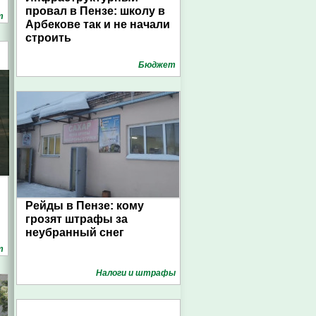
провал в Пензе: школу в
т
Арбекове так и не начали
строить
Бюджет
Рейды в Пензе: кому
грозят штрафы за
неубранный снег
т
Налоги и штрафы