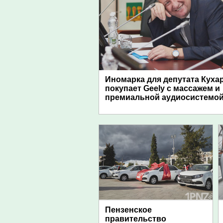
Иномарка для депутата Куха
покупает Geely с массажем и
премиальной аудиосистемо
Пензенское
правительство