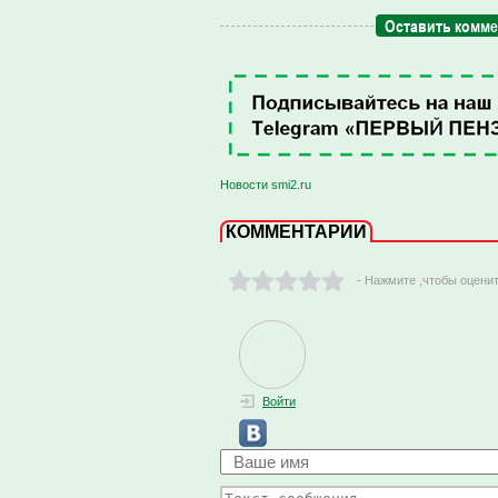
Оставить комм
Новости smi2.ru
КОММЕНТАРИИ
- Нажмите ,чтобы оцени
Войти