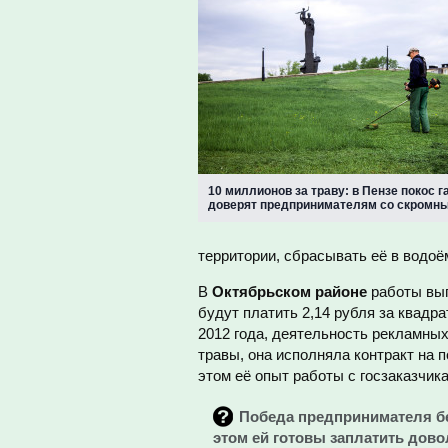
10 миллионов за траву: в Пензе покос г
доверят предпринимателям со скромн
территории, сбрасывать её в водоё
В
Октябрьском районе
работы вып
будут платить 2,14 рубля за квадр
2012 года, деятельность рекламных
травы, она исполняла контракт на 
этом её опыт работы с госзаказчик
Победа предпринимателя бе
этом ей готовы заплатить дово