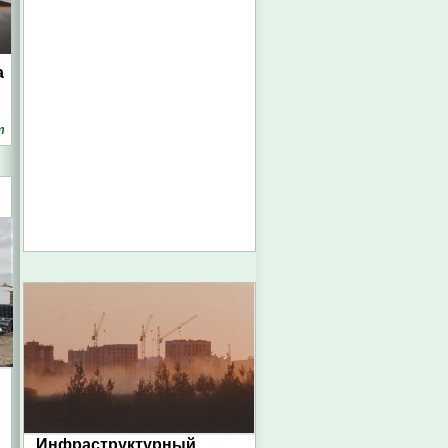
а
т
Инфраструктурный