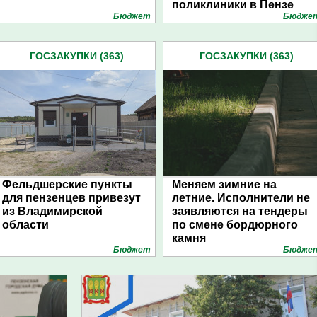
поликлиники в Пензе
Бюджет
Бюдже
ГОСЗАКУПКИ (363)
ГОСЗАКУПКИ (363)
Фельдшерские пункты
Меняем зимние на
для пензенцев привезут
летние. Исполнители не
из Владимирской
заявляются на тендеры
области
по смене бордюрного
камня
Бюджет
Бюдже