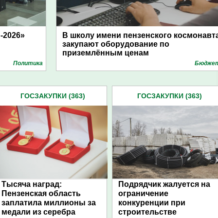
-2026»
В школу имени пензенского космонавт
закупают оборудование по
приземлённым ценам
Политика
Бюдже
ГОСЗАКУПКИ (363)
ГОСЗАКУПКИ (363)
Тысяча наград:
Подрядчик жалуется на
Пензенская область
ограничение
заплатила миллионы за
конкуренции при
медали из серебра
строительстве