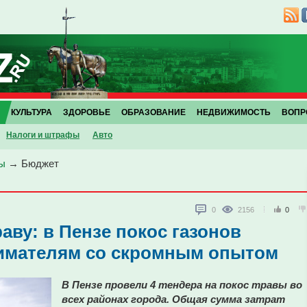
КУЛЬТУРА
ЗДОРОВЬЕ
ОБРАЗОВАНИЕ
НЕДВИЖИМОСТЬ
ВОПР
Налоги и штрафы
Авто
ы
→
Бюджет
0
2156
0
аву: в Пензе покос газонов
имателям со скромным опытом
В Пензе провели 4 тендера на покос травы во
всех районах города. Общая сумма затрат