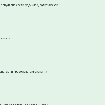
ь популярна среди медийной, политической
лучших»
фона, были продемонстрированы на