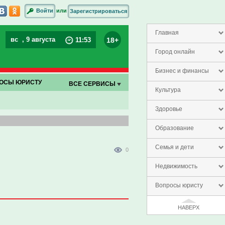
или
Войти
Зарегистрироваться
Главная
вс
, 9 августа
18+
11
:
53
Город онлайн
Бизнес и финансы
ОСЫ ЮРИСТУ
ВСЕ СЕРВИСЫ
Культура
Здоровье
Образование
Семья и дети
0
Недвижимость
Вопросы юристу
НАВЕРХ