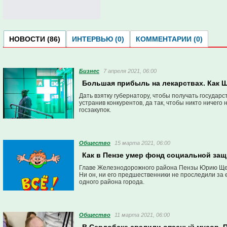
НОВОСТИ (86)
ИНТЕРВЬЮ (0)
КОММЕНТАРИИ (0)
Бизнес
7 апреля 2021, 06:00
Большая прибыль на лекарствах. Как Ш
Дать взятку губернатору, чтобы получать государ
устранив конкурентов, да так, чтобы никто ничег
госзакупок.
Общество
15 марта 2021, 06:00
Как в Пензе умер фонд социальной за
Главе Железнодорожного района Пензы Юрию Щегл
Ни он, ни его предшественники не проследили з
одного района города.
Общество
11 марта 2021, 06:00