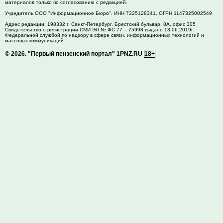
материалов только по согласованию с редакцией.
Учредитель ООО "Информационное Бюро". ИНН 7325128341, ОГРН 1147325002549
Адрес редакции:
198332
г. Санкт-Петербург,
Брестский бульвар, 8А, офис 305
Свидетельство о регистрации СМИ ЭЛ № ФС 77 – 75998 выдано 13.06.2019г.
Федеральной службой по надзору в сфере связи, информационных технологий и
массовых коммуникаций
© 2026.
"Первый пензенский портал" 1PNZ.RU
18+