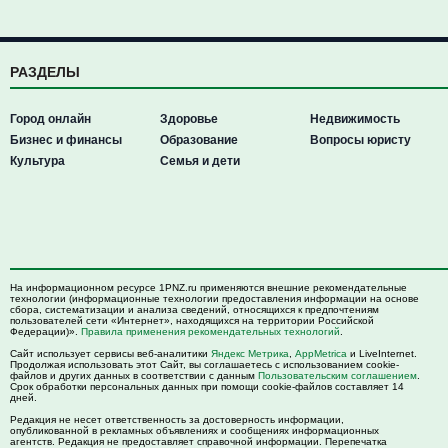
РАЗДЕЛЫ
Город онлайн
Здоровье
Недвижимость
Бизнес и финансы
Образование
Вопросы юристу
Культура
Семья и дети
На информационном ресурсе 1PNZ.ru применяются внешние рекомендательные
технологии (информационные технологии предоставления информации на основе
сбора, систематизации и анализа сведений, относящихся к предпочтениям
пользователей сети «Интернет», находящихся на территории Российской
Федерации)».
Правила применения рекомендательных технологий
.
Сайт использует сервисы веб-аналитики
Яндекс Метрика
,
AppMetrica
и LiveInternet.
Продолжая использовать этот Сайт, вы соглашаетесь с использованием cookie-
файлов и других данных в соответствии с данным
Пользовательским соглашением
.
Срок обработки персональных данных при помощи cookie-файлов составляет 14
дней.
Редакция не несет ответственность за достоверность информации,
опубликованной в рекламных объявлениях и сообщениях информационных
агентств. Редакция не предоставляет справочной информации. Перепечатка