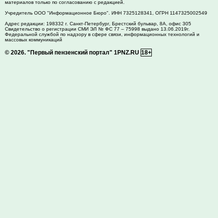
материалов только по согласованию с редакцией.
Учредитель ООО "Информационное Бюро". ИНН 7325128341, ОГРН 1147325002549
Адрес редакции:
198332
г. Санкт-Петербург,
Брестский бульвар, 8А, офис 305
Свидетельство о регистрации СМИ ЭЛ № ФС 77 – 75998 выдано 13.06.2019г.
Федеральной службой по надзору в сфере связи, информационных технологий и
массовых коммуникаций
© 2026.
"Первый пензенский портал" 1PNZ.RU
18+