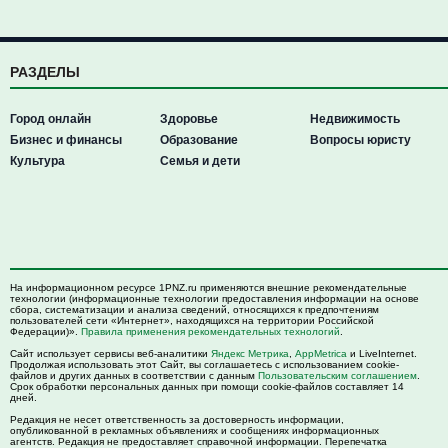
РАЗДЕЛЫ
Город онлайн
Здоровье
Недвижимость
Бизнес и финансы
Образование
Вопросы юристу
Культура
Семья и дети
На информационном ресурсе 1PNZ.ru применяются внешние рекомендательные
технологии (информационные технологии предоставления информации на основе
сбора, систематизации и анализа сведений, относящихся к предпочтениям
пользователей сети «Интернет», находящихся на территории Российской
Федерации)».
Правила применения рекомендательных технологий
.
Сайт использует сервисы веб-аналитики
Яндекс Метрика
,
AppMetrica
и LiveInternet.
Продолжая использовать этот Сайт, вы соглашаетесь с использованием cookie-
файлов и других данных в соответствии с данным
Пользовательским соглашением
.
Срок обработки персональных данных при помощи cookie-файлов составляет 14
дней.
Редакция не несет ответственность за достоверность информации,
опубликованной в рекламных объявлениях и сообщениях информационных
агентств. Редакция не предоставляет справочной информации. Перепечатка