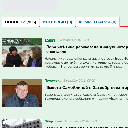
НОВОСТИ (506)
ИНТЕРВЬЮ (0)
КОММЕНТАРИИ (0)
Театр
16 декабря 2016, 06:00
Вера Фейгина рассказала личную истор
спектакля
Начальник управления культуры, поэтесса Вера Фе
трогающую до глубины души историю, которая легл
любовь!». Пензенцы смогут увидеть его 8 января.
Политика
8 декабря 2016, 06:00
Вместо Самойлиной в Заксобр десант
Замену для депутата Людмилы Самойлиной, срочн
Законодательного собрания от партии «Единая Ро
Общество
11 октября 2016, 06:00