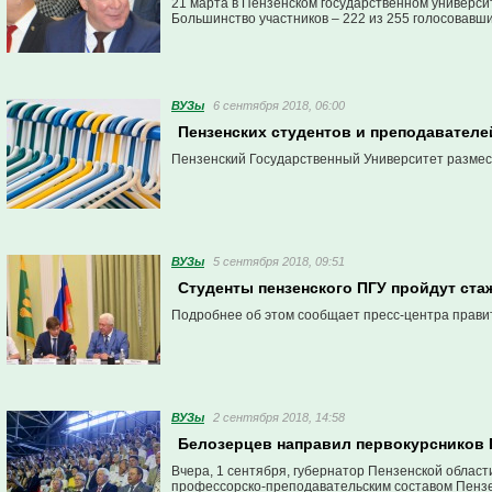
21 марта в Пензенском государственном универси
Большинство участников – 222 из 255 голосовавш
ВУЗы
6 сентября 2018, 06:00
Пензенских студентов и преподавателе
Пензенский Государственный Университет размести
ВУЗы
5 сентября 2018, 09:51
Студенты пензенского ПГУ пройдут стаж
Подробнее об этом сообщает пресс-центра прави
ВУЗы
2 сентября 2018, 14:58
Белозерцев направил первокурсников 
Вчера, 1 сентября, губернатор Пензенской област
профессорско-преподавательским составом Пензен