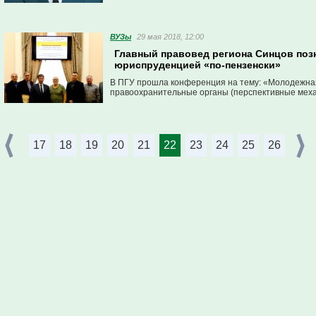
ВУЗы
29 мая 2018, 12:00
Главный правовед региона Синцов поз
юриспруденцией «по-пензенски»
В ПГУ прошла конференция на тему: «Молодежная
правоохранительные органы (перспективные меха
17
18
19
20
21
22
23
24
25
26