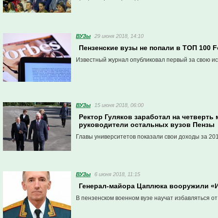
ВУЗы
29 июня 2018, 14:10
Пензенские вузы не попали в ТОП 100 F
Известный журнал опубликовал первый за свою ис
ВУЗы
15 июня 2018, 06:00
Ректор Гуляков заработал на четверть 
руководители остальных вузов Пензы
Главы университетов показали свои доходы за 201
ВУЗы
6 июня 2018, 11:15
Генерал-майора Цаплюка вооружили «
В пензенском военном вузе научат избавляться о