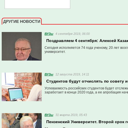
ДРУГИЕ НОВОСТИ
ВУЗы
4 сентября 2019, 06:00
Поздравляем 4 сентября: Алексей Каза
Сегодня исполняется 74 года ученому, 20 лет воз
университет.
ВУЗы
12 августа 2019, 14:11
Студентов будут отчислять по совету 
Успеваемость российских студентов будет отслежи
заработает в конце 2020 года, а ее апробация нач
ВУЗы
31 марта 2019, 05:43
Пензенский Университет. Второй срок 