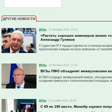
ДРУГИЕ НОВОСТИ
ВУЗы
14 декабря 2021, 15:43
«Растить хороших инженеров можно то
Александр Гуляков
Студентам ПГУ предоставляется отличная возмож
практические навыки на базе компании «СтанкоМ
ВУЗы
10 декабря 2021, 17:14
ВУЗы ПФО объединят межвузовским к
В ПФО создадут межвузовский кампус, объединяю
созданию кампусов и технологических площадок,
ВУЗы
23 ноября 2021, 06:00
С 69 по 190 место. Минобр оценил попу