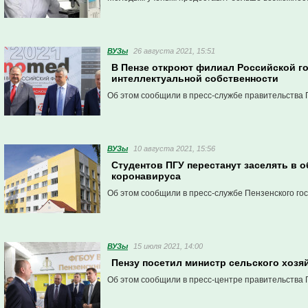
ВУЗы
26 августа 2021, 15:51
В Пензе откроют филиал Российской г
интеллектуальной собственности
Об этом сообщили в пресс-службе правительства 
ВУЗы
10 августа 2021, 15:56
Студентов ПГУ перестанут заселять в 
коронавируса
Об этом сообщили в пресс-службе Пензенского го
ВУЗы
15 июля 2021, 14:00
Пензу посетил министр сельского хоз
Об этом сообщили в пресс-центре правительства 