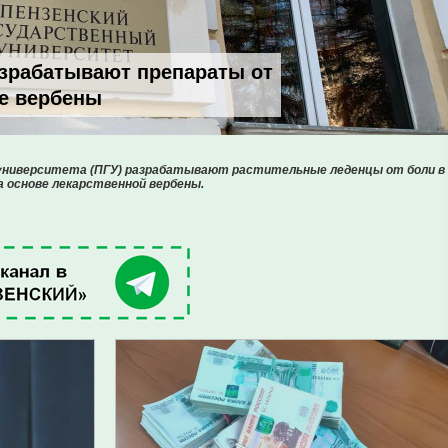
азрабатывают препараты от
ве вербены
 университета (ПГУ) разрабатывают растительные леденцы от боли в
а основе лекарственной вербены.