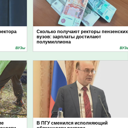
ректора
Сколько получают ректоры пензенских
вузов: зарплаты достилают
полумиллиона
ВУЗы
ВУЗ
ие
В ПГУ сменился исполняющий