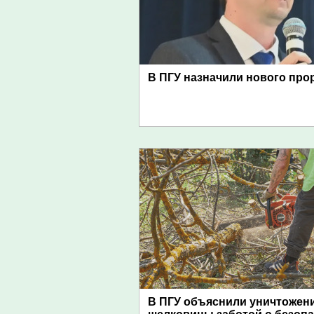
В ПГУ назначили нового про
В ПГУ объяснили уничтожен