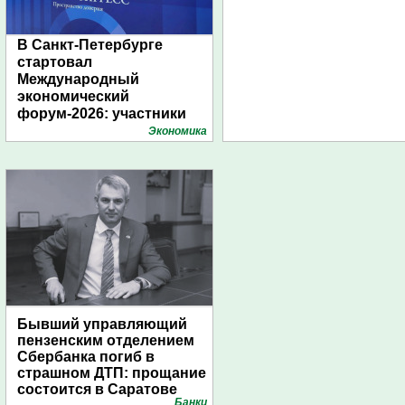
В Санкт-Петербурге
стартовал
Международный
экономический
форум-2026: участники
подготовили креативные
Экономика
стенды
Бывший управляющий
пензенским отделением
Сбербанка погиб в
страшном ДТП: прощание
состоится в Саратове
Банки