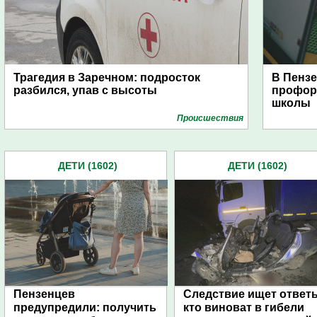
Трагедия в Заречном: подросток
В Пензе
разбился, упав с высоты
профор
школы
Проиcшествия
ДЕТИ (1602)
ДЕТИ (1602)
Пензенцев
Следствие ищет ответ
предупредили: получить
кто виноват в гибели