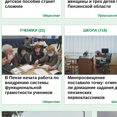
детское пособие станет
женщины и трех детей 
сложнее
Пензенской области
Общество
Проиcшест
УЧЕНИКИ (22)
ШКОЛА (718)
В Пензе начата работа по
Минпросвещение
внедрению системы
поставило точку: отме
функциональной
ли домашние задания 
грамотности учеников
пензенских
первоклассников
Общество
Шк