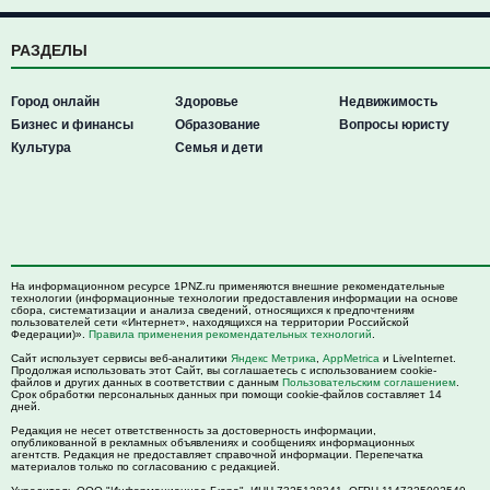
РАЗДЕЛЫ
Город онлайн
Здоровье
Недвижимость
Бизнес и финансы
Образование
Вопросы юристу
Культура
Семья и дети
На информационном ресурсе 1PNZ.ru применяются внешние рекомендательные
технологии (информационные технологии предоставления информации на основе
сбора, систематизации и анализа сведений, относящихся к предпочтениям
пользователей сети «Интернет», находящихся на территории Российской
Федерации)».
Правила применения рекомендательных технологий
.
Сайт использует сервисы веб-аналитики
Яндекс Метрика
,
AppMetrica
и LiveInternet.
Продолжая использовать этот Сайт, вы соглашаетесь с использованием cookie-
файлов и других данных в соответствии с данным
Пользовательским соглашением
.
Срок обработки персональных данных при помощи cookie-файлов составляет 14
дней.
Редакция не несет ответственность за достоверность информации,
опубликованной в рекламных объявлениях и сообщениях информационных
агентств. Редакция не предоставляет справочной информации. Перепечатка
материалов только по согласованию с редакцией.