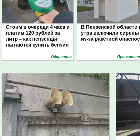
Стоим в очереди 4 часа и
В Пензенской области 
платим 120 рублей за
утра включили сирены
литр – как пензенцы
из-за ракетной опасно
пытаются купить бензин
Общество
Проиcшест