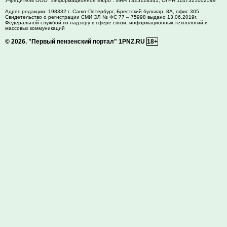
Учредитель ООО "Информационное Бюро". ИНН 7325128341, ОГРН 1147325002549
Адрес редакции:
198332
г. Санкт-Петербург,
Брестский бульвар, 8А, офис 305
Свидетельство о регистрации СМИ ЭЛ № ФС 77 – 75998 выдано 13.06.2019г.
Федеральной службой по надзору в сфере связи, информационных технологий и
массовых коммуникаций
© 2026.
"Первый пензенский портал" 1PNZ.RU
18+