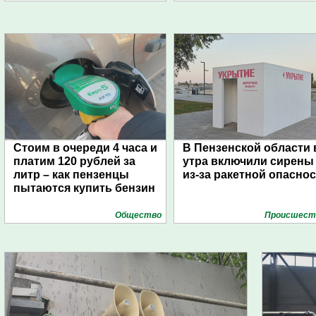
Стоим в очереди 4 часа и
В Пензенской области 
платим 120 рублей за
утра включили сирены
литр – как пензенцы
из-за ракетной опасно
пытаются купить бензин
Общество
Проиcшест