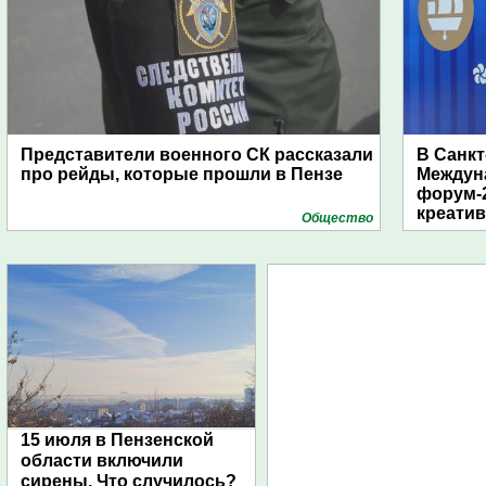
Представители военного СК рассказали
В Санкт
про рейды, которые прошли в Пензе
Междун
форум-2
креати
Общество
15 июля в Пензенской
области включили
сирены. Что случилось?