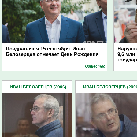
Поздравляем 15 сентября: Иван
Наручн
Белозерцев отмечает День Рождения
9,6 млн
государ
Общество
ИВАН БЕЛОЗЕРЦЕВ (2996)
ИВАН БЕЛОЗЕРЦЕВ (299