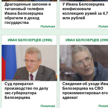
Драгоценные запонки и
У Ивана Белозерцева
титановый телефон
конфисковали
Ивана Белозерцева
коллекцию ружей за 4,7
обратили в доход
млн рублей
государства
Политика
Полит
ИВАН БЕЛОЗЕРЦЕВ (2996)
ИВАН БЕЛОЗЕРЦЕВ (299
Суд прекратил
Сведения об уходе Ив
производство по делу
Белозерцева на СВО
экс-губернатора
прокомментировал его
Белозерцева
адвокат
Политика
Полит