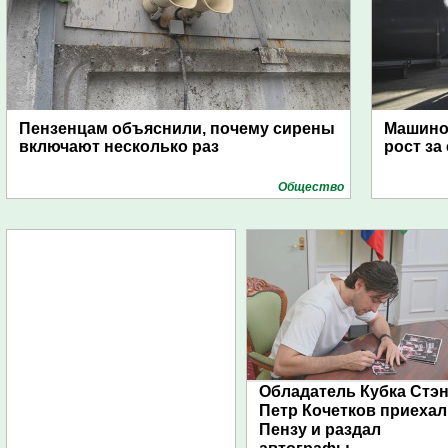
Пензенцам объяснили, почему сирены
Машино
включают несколько раз
рост за
Общество
Обладатель Кубка Стэ
Петр Кочетков приехал
Пензу и раздал