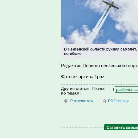
В Пензенской области рухнул самолет,
погибшие
Редакция Первого пензенского порт
Фото из архива 1pnz
Другие статьи
Прочее:
разбился с
по темам:
Распечатать
PDF версия
Оставить комм