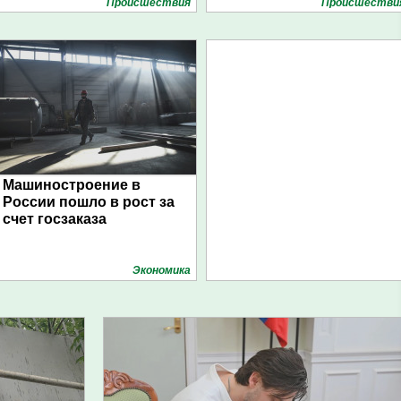
Проиcшествия
Проиcшестви
Машиностроение в
России пошло в рост за
счет госзаказа
Экономика