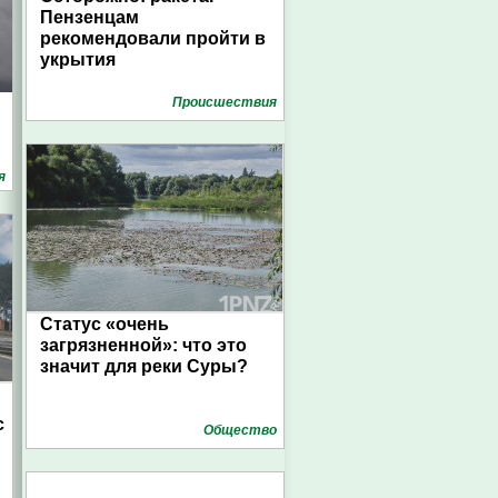
Пензенцам
рекомендовали пройти в
укрытия
Проиcшествия
я
Статус «очень
загрязненной»: что это
значит для реки Суры?
с
Общество