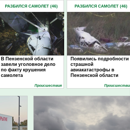
РАЗБИЛСЯ САМОЛЕТ (46)
РАЗБИЛСЯ САМОЛЕТ (46)
В Пензенской области
Появились подробности
завели уголовное дело
страшной
по факту крушения
авиакатастрофы в
самолета
Пензенской области
Проиcшествия
Проиcшестви