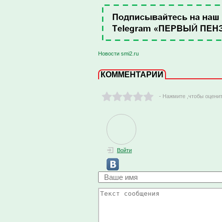
Новости smi2.ru
КОММЕНТАРИИ
- Нажмите ,чтобы оцени
Войти