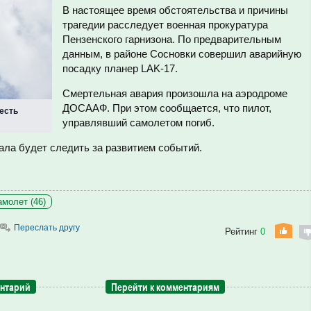
В настоящее время обстоятельства и причины
трагедии расследует военная прокуратура
Пензенского гарнизона. По предварительным
данным, в районе Сосновки совершил аварийную
посадку планер LAK-17.
Смертельная авария произошла на аэродроме
ДОСААФ. При этом сообщается, что пилот,
 есть
управлявший самолетом погиб.
ала будет следить за развитием событий.
амолет (46)
Переслать другу
Рейтинг
0
ентарий
Перейти к комментариям