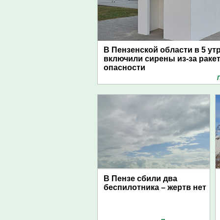
В Пензенской области в 5 ут
включили сирены из-за раке
опасности
В Пензе сбили два
беспилотника – жертв нет