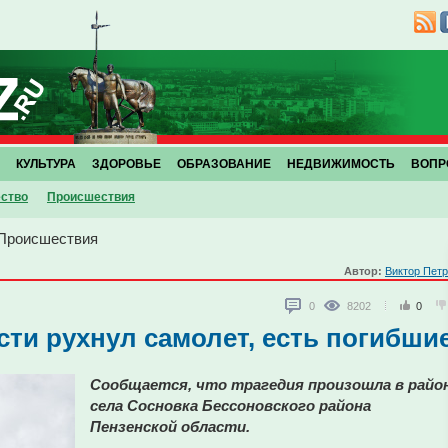
КУЛЬТУРА
ЗДОРОВЬЕ
ОБРАЗОВАНИЕ
НЕДВИЖИМОСТЬ
ВОПР
ство
Проиcшествия
Проиcшествия
Автор:
Виктор Пет
0
8202
0
сти рухнул самолет, есть погибши
Сообщается, что трагедия произошла в райо
села Сосновка Бессоновского района
Пензенской области.