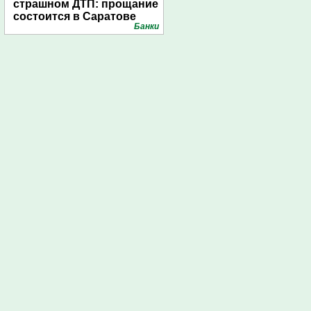
страшном ДТП: прощание
состоится в Саратове
Банки