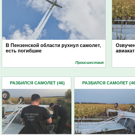
В Пензенской области рухнул самолет,
Озвуче
есть погибшие
авиака
Проиcшествия
РАЗБИЛСЯ САМОЛЕТ (46)
РАЗБИЛСЯ САМОЛЕТ (46