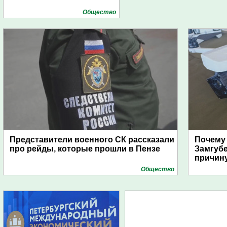
Общество
Представители военного СК рассказали
Почему
про рейды, которые прошли в Пензе
Замгуб
причину
Общество