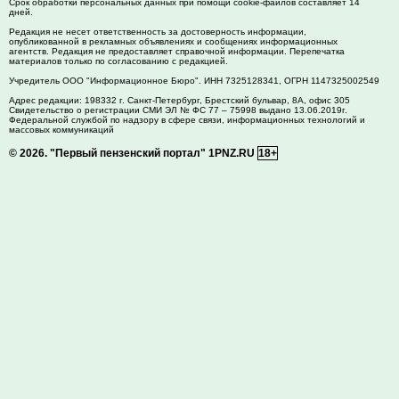
Срок обработки персональных данных при помощи cookie-файлов составляет 14
дней.
Редакция не несет ответственность за достоверность информации,
опубликованной в рекламных объявлениях и сообщениях информационных
агентств. Редакция не предоставляет справочной информации. Перепечатка
материалов только по согласованию с редакцией.
Учредитель ООО "Информационное Бюро". ИНН 7325128341, ОГРН 1147325002549
Адрес редакции:
198332
г. Санкт-Петербург,
Брестский бульвар, 8А, офис 305
Свидетельство о регистрации СМИ ЭЛ № ФС 77 – 75998 выдано 13.06.2019г.
Федеральной службой по надзору в сфере связи, информационных технологий и
массовых коммуникаций
© 2026.
"Первый пензенский портал" 1PNZ.RU
18+