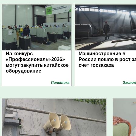
На конкурс
Машиностроение в
«Профессионалы-2026»
России пошло в рост з
могут закупить китайское
счет госзаказа
оборудование
Политика
Эконом