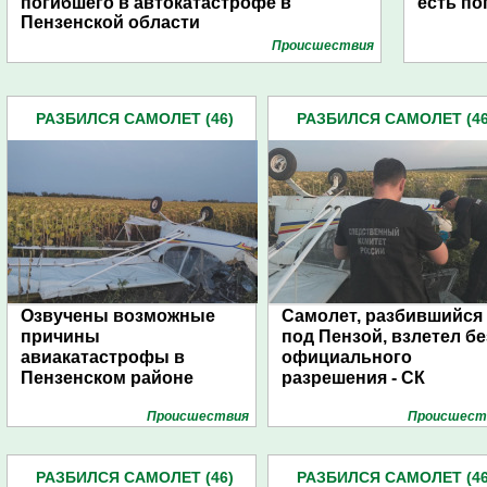
погибшего в автокатастрофе в
есть п
Пензенской области
Проиcшествия
РАЗБИЛСЯ САМОЛЕТ (46)
РАЗБИЛСЯ САМОЛЕТ (46
Озвучены возможные
Самолет, разбившийся
причины
под Пензой, взлетел бе
авиакатастрофы в
официального
Пензенском районе
разрешения - СК
Проиcшествия
Проиcшест
РАЗБИЛСЯ САМОЛЕТ (46)
РАЗБИЛСЯ САМОЛЕТ (46