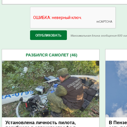
Максимальная длина сообщения 600 си
РАЗБИЛСЯ САМОЛЕТ (46)
Установлена личность пилота,
В Пензе