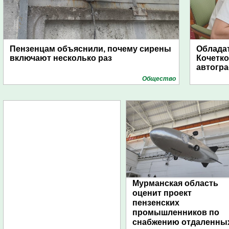
Пензенцам объяснили, почему сирены
Обладат
включают несколько раз
Кочетко
автогр
Общество
Мурманская область
оценит проект
пензенских
промышленников по
снабжению отдаленны