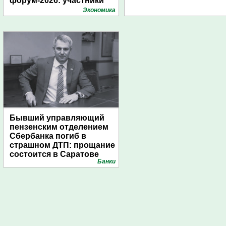
форум-2026: участники
подготовили креативные
Экономика
стенды
Бывший управляющий
пензенским отделением
Сбербанка погиб в
страшном ДТП: прощание
состоится в Саратове
Банки