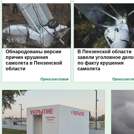
Обнародованы версии
В Пензенской области
причин крушения
завели уголовное дело
самолета в Пензенской
по факту крушения
области
самолета
Проиcшествия
Проиcшест