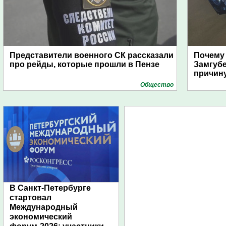
Представители военного СК рассказали
Почему
про рейды, которые прошли в Пензе
Замгуб
причину
Общество
В Санкт-Петербурге
стартовал
Международный
экономический