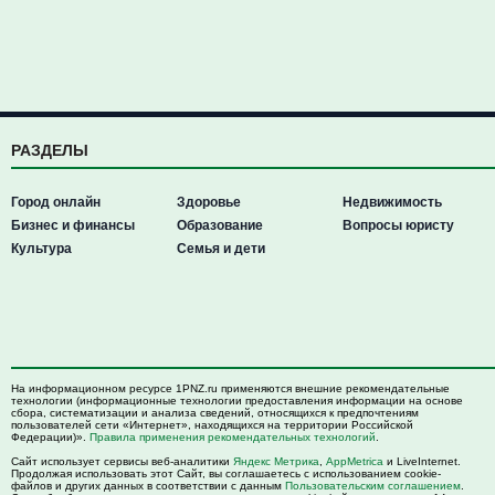
РАЗДЕЛЫ
Город онлайн
Здоровье
Недвижимость
Бизнес и финансы
Образование
Вопросы юристу
Культура
Семья и дети
На информационном ресурсе 1PNZ.ru применяются внешние рекомендательные
технологии (информационные технологии предоставления информации на основе
сбора, систематизации и анализа сведений, относящихся к предпочтениям
пользователей сети «Интернет», находящихся на территории Российской
Федерации)».
Правила применения рекомендательных технологий
.
Сайт использует сервисы веб-аналитики
Яндекс Метрика
,
AppMetrica
и LiveInternet.
Продолжая использовать этот Сайт, вы соглашаетесь с использованием cookie-
файлов и других данных в соответствии с данным
Пользовательским соглашением
.