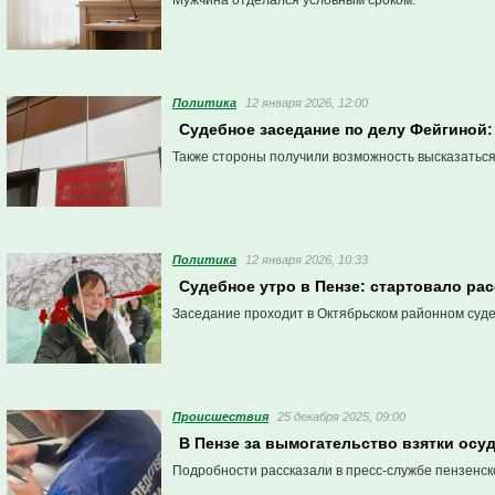
Мужчина отделался условным сроком.
Политика
12 января 2026, 12:00
Судебное заседание по делу Фейгиной:
Также стороны получили возможность высказатьс
Политика
12 января 2026, 10:33
Судебное утро в Пензе: стартовало ра
Заседание проходит в Октябрьском районном суд
Проиcшествия
25 декабря 2025, 09:00
В Пензе за вымогательство взятки осу
Подробности рассказали в пресс-службе пензенск