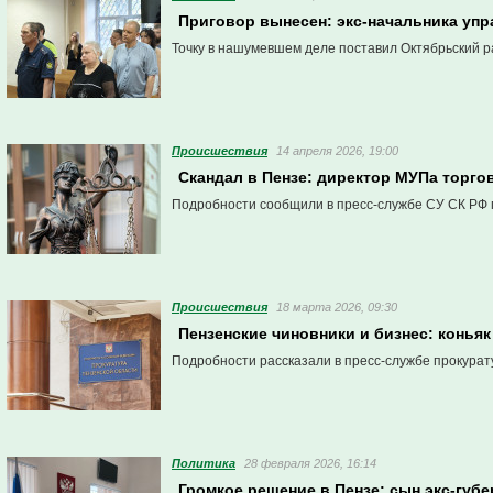
Приговор вынесен: экс-начальника упр
Точку в нашумевшем деле поставил Октябрьский 
Проиcшествия
14 апреля 2026, 19:00
Скандал в Пензе: директор МУПа торго
Подробности сообщили в пресс-службе СУ СК РФ 
Проиcшествия
18 марта 2026, 09:30
Пензенские чиновники и бизнес: конья
Подробности рассказали в пресс-службе прокурат
Политика
28 февраля 2026, 16:14
Громкое решение в Пензе: сын экс-губ