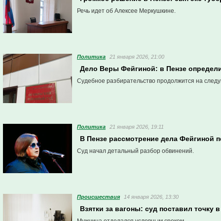
Речь идет об Алексее Меркушкине.
Политика
21 января 2026, 21:00
Дело Веры Фейгиной: в Пензе определ
Судебное разбирательство продолжится на след
Политика
21 января 2026, 19:11
В Пензе рассмотрение дела Фейгиной 
Суд начал детальный разбор обвинений.
Проиcшествия
14 января 2026, 13:30
Взятки за вагоны: суд поставил точку 