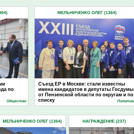
64)
МЕЛЬНИЧЕНКО ОЛЕГ (1364)
ми
Съезд ЕР в Москве: стали известны
ода по
имена кандидатов в депутаты Госдумы
от Пензенской области по округам и по
списку
Общество
Политик
МЕЛЬНИЧЕНКО ОЛЕГ (1364)
НАГРАЖДЕНИЕ (237)