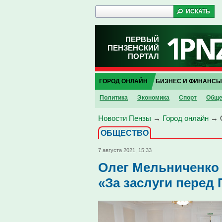
ПЕРВЫЙ
ПЕНЗЕНСКИЙ
ПОРТАЛ
ГОРОД ОНЛАЙН
БИЗНЕС И ФИНАНСЫ
Политика
Экономика
Спорт
Обще
Новости Пензы
→
Город онлайн
→
ОБЩЕСТВО
7 августа 2021, 15:33
Олег Мельниченко
«За заслуги перед 