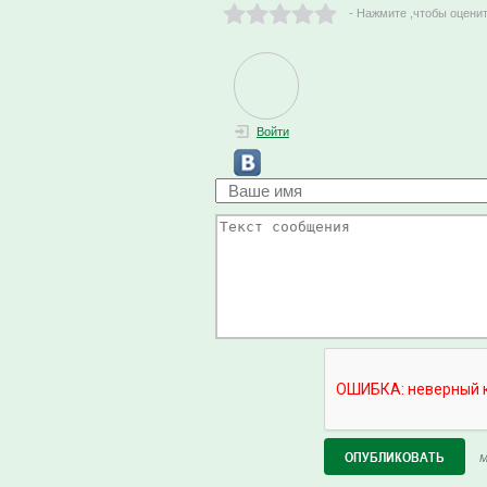
- Нажмите ,чтобы оцени
Войти
М