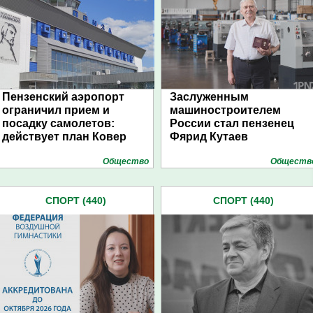
Пензенский аэропорт
Заслуженным
ограничил прием и
машиностроителем
посадку самолетов:
России стал пензенец
действует план Ковер
Фярид Кутаев
Общество
Обществ
СПОРТ (440)
СПОРТ (440)