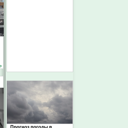
о
Прогноз погоды в