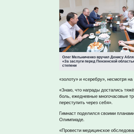
Олег Мельниченко вручил Денису Абля
«За заслуги перед Пензенской областью
степени
«золоту» и «серебру», несмотря н
«Знаю, что награды достались тяжё
боль, ежедневные многочасовые тре
переступить через себя».
Гимнаст поделился своими планами 
Олимпиаде.
«Провести медицинское обследовани