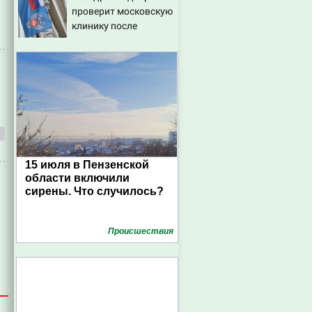
проверит московскую
клинику после
ухудшения состояния
пациентки
15 июля в Пензенской
области включили
сирены. Что случилось?
Проиcшествия