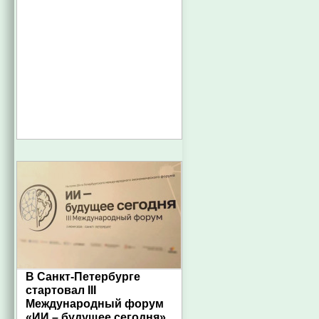
В Санкт-Петербурге
стартовал III
Международный форум
«ИИ – будущее сегодня»