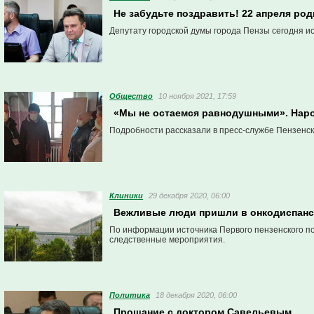
Не забудьте поздравить! 22 апреля ро
Депутату городской думы города Пензы сегодня ис
Общество
10 ноября 2021, 17:59
«Мы не остаемся равнодушными». Нар
Подробности рассказали в пресс-службе Пензенск
Клиники
29 декабря 2020, 06:00
Вежливые люди пришли в онкодиспан
По информации источника Первого пензенского по
следственные мероприятия.
Политика
18 декабря 2020, 06:00
Прощание с доктором Савельевым