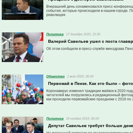
Вчерашний день ознаменовался пресс-конференц
события, которые происходили в нашем городе. П
революция.
Политика
17 декабря 2020, 15:50
Валерий Савельев ушел с поста главвр
Об этом сообщили в пресс-службе минздрава Пенз
Общество
1 мая 2020, 06:00
Первомай в Пензе. Как это было – фото
Коронавирус изменил традиции маёвок в 2020 год
читателей мы погрузились в редакционный фотоар
как проходили первомайские праздники с 2016 по 
Политика
19 ноября 2019, 06:04
Депутат Савельев требует больше дене