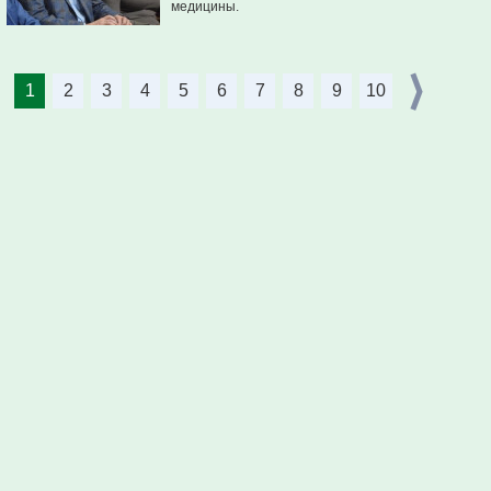
медицины.
1
2
3
4
5
6
7
8
9
10