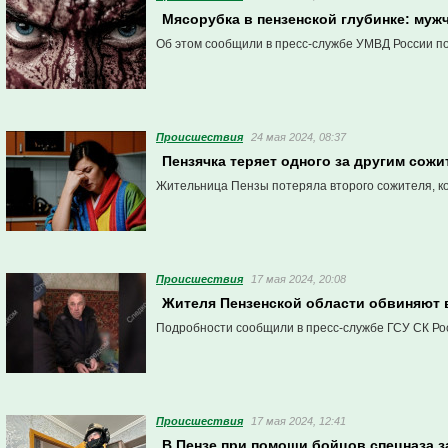
Мясорубка в пензенской глубинке: муж
Об этом сообщили в пресс-службе УМВД России по
Проиcшествия
24 мая 2024, 08:37
Пензячка теряет одного за другим сож
Жительница Пензы потеряла второго сожителя, кот
Проиcшествия
17 мая 2024, 20:08
Жителя Пензенской области обвиняют 
Подробности сообщили в пресс-службе ГСУ СК Рос
Проиcшествия
17 мая 2024, 12:41
В Пензе при помощи бойцов спецназа 