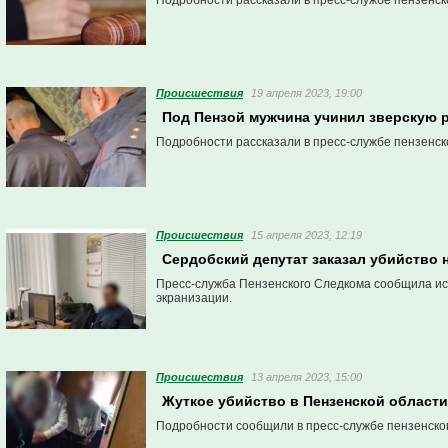
Подробности рассказали в пресс-службе пензенск
Проиcшествия
19 апреля 2023, 19:00
Под Пензой мужчина учинил зверскую р
Подробности рассказали в пресс-службе пензенск
Проиcшествия
15 апреля 2023, 12:19
Сердобский депутат заказал убийство
Пресс-служба Пензенского Следкома сообщила ист
экранизации.
Проиcшествия
13 апреля 2023, 15:00
Жуткое убийство в Пензенской област
Подробности сообщили в пресс-службе пензенско