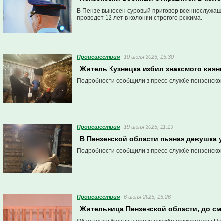
В Пензе вынесен суровый приговор военнослужащ
проведет 12 лет в колонии строгого режима.
Проиcшествия
10 июля 2025, 15:30
Житель Кузнецка избил знакомого киянк
Подробности сообщили в пресс-службе пензенско
Проиcшествия
19 июня 2025, 11:19
В Пензенской области пьяная девушка 
Подробности сообщили в пресс-службе пензенско
Проиcшествия
6 июня 2025, 15:26
Жительница Пензенской области, до см