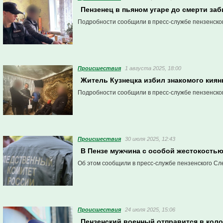
Пензенец в пьяном угаре до смерти за
Подробности сообщили в пресс-службе пензенско
Проиcшествия
1 августа 2025, 18:00
Житель Кузнецка избил знакомого киян
Подробности сообщили в пресс-службе пензенско
Проиcшествия
30 июля 2025, 12:43
В Пензе мужчина с особой жестокостью
Об этом сообщили в пресс-службе пензенского Сл
Проиcшествия
24 июля 2025, 15:06
Пензенский военный отправится в кол