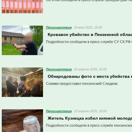
Об этом сообщили в пресс-службе прокуратуры Пе
Проиcшествия
29 мая 2025, 18:00
Кровавое убийство в Пензенской обла
Подробности сообщили в пресс-службе СУ СК РФ 
Проиcшествия
24 апреля 2025, 10:00
Обнародованы фото с места убийства 
Снимки предоставил пензенский Следком.
Проиcшествия
23 апреля 2025, 18:00
Житель Кузнецка избил киянкой молодо
Подробности сообщили в пресс-службе пензенско