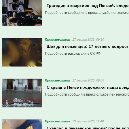
Трагедия в квартире под Пензой: сле
Подробности сообщили в пресс-службе пензенско
Проиcшествия
17 марта 2026, 09:30
Шок для пензенцев: 17-летнего подрост
Подробности рассказали в СК РФ.
Проиcшествия
17 марта 2026, 09:00
С крыш в Пензе продолжают падать л
Подробности сообщил в пресс-службе пензенског
Проиcшествия
13 марта 2026, 11:46
Скандал в пензенской школе: после в