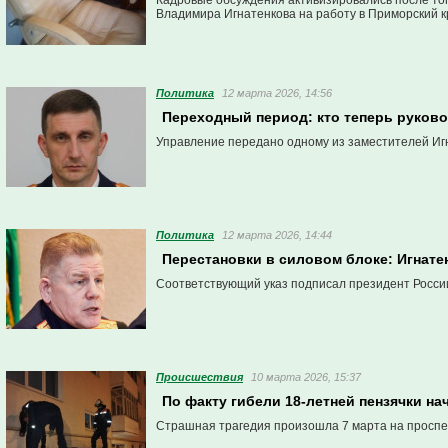
Кадровые обсуждения активизировались после тог
Владимира Игнатенкова на работу в Приморский к
Политика
12 марта 2026, 14:56
Переходный период: кто теперь руково
Управление передано одному из заместителей Иг
Политика
12 марта 2026, 14:44
Перестановки в силовом блоке: Игнате
Соответствующий указ подписал президент Росси
Проиcшествия
10 марта 2026, 15:37
По факту гибели 18-летней пензячки н
Страшная трагедия произошла 7 марта на проспе