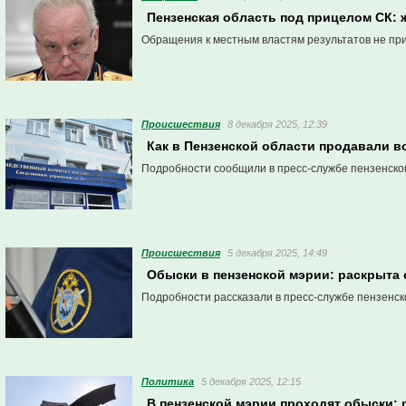
Пензенская область под прицелом СК:
Обращения к местным властям результатов не пр
Проиcшествия
8 декабря 2025, 12:39
Как в Пензенской области продавали 
Подробности сообщили в пресс-службе пензенско
Проиcшествия
5 декабря 2025, 14:49
Обыски в пензенской мэрии: раскрыта 
Подробности рассказали в пресс-службе пензенск
Политика
5 декабря 2025, 12:15
В пензенской мэрии проходят обыски: