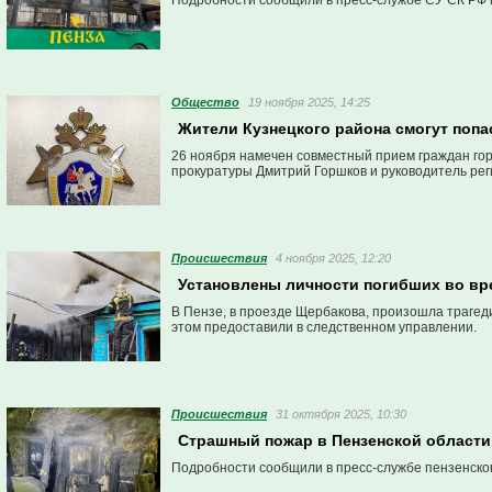
Подробности сообщили в пресс-службе СУ СК РФ 
Общество
19 ноября 2025, 14:25
Жители Кузнецкого района смогут попа
26 ноября намечен совместный прием граждан горо
прокуратуры Дмитрий Горшков и руководитель рег
Проиcшествия
4 ноября 2025, 12:20
Установлены личности погибших во вре
В Пензе, в проезде Щербакова, произошла трагеди
этом предоставили в следственном управлении.
Проиcшествия
31 октября 2025, 10:30
Страшный пожар в Пензенской области
Подробности сообщили в пресс-службе пензенско