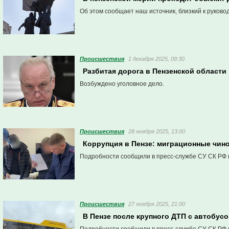
Об этом сообщает наш источник, близкий к руковод
Проиcшествия
1 декабря 2025, 09:30
Разбитая дорога в Пензенской области
Возбуждено уголовное дело.
Проиcшествия
28 ноября 2025, 13:00
Коррупция в Пензе: миграционные чино
Подробности сообщили в пресс-службе СУ СК РФ 
Проиcшествия
27 ноября 2025, 21:00
В Пензе после крупного ДТП с автобус