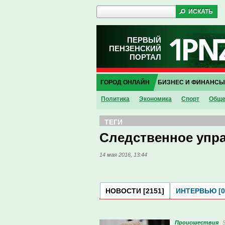
ПЕРВЫЙ
ПЕНЗЕНСКИЙ
ПОРТАЛ
ГОРОД ОНЛАЙН
БИЗНЕС И ФИНАНСЫ
Политика
Экономика
Спорт
Обще
ТЕГИ
Следственное упр
14 мая 2016, 13:44
НОВОСТИ [2151]
ИНТЕРВЬЮ [0
Проиcшествия