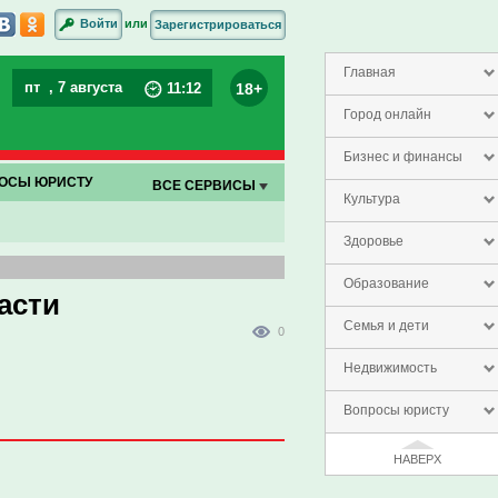
или
Войти
Зарегистрироваться
Главная
пт
, 7 августа
18+
11
:
12
Город онлайн
Бизнес и финансы
ОСЫ ЮРИСТУ
ВСЕ СЕРВИСЫ
Культура
Здоровье
Образование
асти
Семья и дети
0
Недвижимость
Вопросы юристу
НАВЕРХ