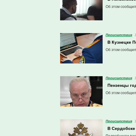
Об этом сообщил
Проиcшествия
В Кузнецке 
Об этом сообщил
Проиcшествия
Пензенцы го
Об этом сообщил
Проиcшествия
В Сердобске