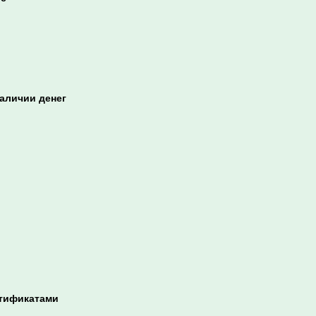
аличии денег
ртификатами