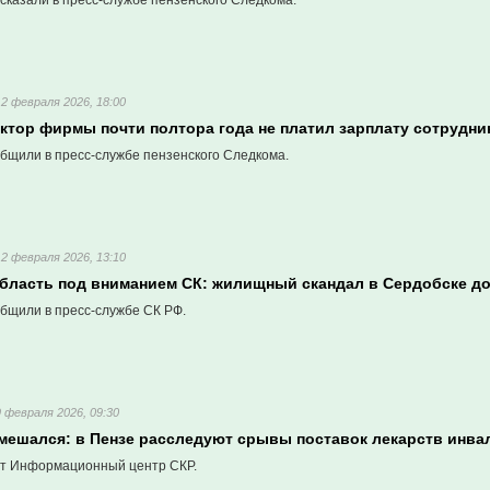
сказали в пресс-службе пензенского Следкома.
12 февраля 2026, 18:00
ктор фирмы почти полтора года не платил зарплату сотрудни
бщили в пресс-службе пензенского Следкома.
12 февраля 2026, 13:10
область под вниманием СК: жилищный скандал в Сердобске д
бщили в пресс-службе СК РФ.
9 февраля 2026, 09:30
мешался: в Пензе расследуют срывы поставок лекарств инва
т Информационный центр СКР.