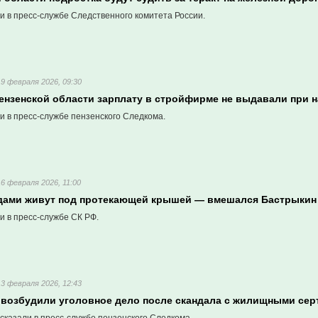
и в пресс-службе Следственного комитета России.
19 февраля 2026, 09:30
Пензенской области зарплату в стройфирме не выдавали при н
и в пресс-службе пензенского Следкома.
16 февраля 2026, 11:00
дами живут под протекающей крышей — вмешался Бастрыкин
и в пресс-службе СК РФ.
13 февраля 2026, 12:43
 возбудили уголовное дело после скандала с жилищными се