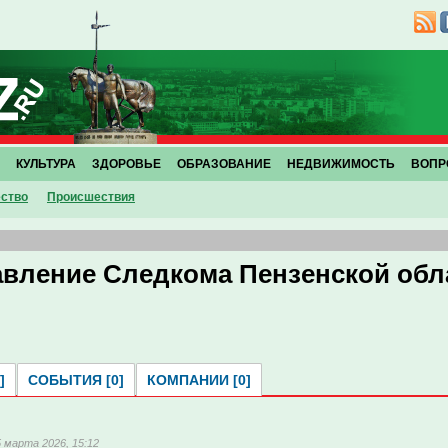
КУЛЬТУРА
ЗДОРОВЬЕ
ОБРАЗОВАНИЕ
НЕДВИЖИМОСТЬ
ВОПР
ство
Проиcшествия
авление Следкома Пензенской обл
]
СОБЫТИЯ [0]
КОМПАНИИ [0]
5 марта 2026, 15:12