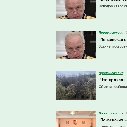
Поводом стало о
Проиcшествия
Пензенская 
Здание, построен
Проиcшествия
Что произош
Об этом сообщил
Проиcшествия
Пензенских 