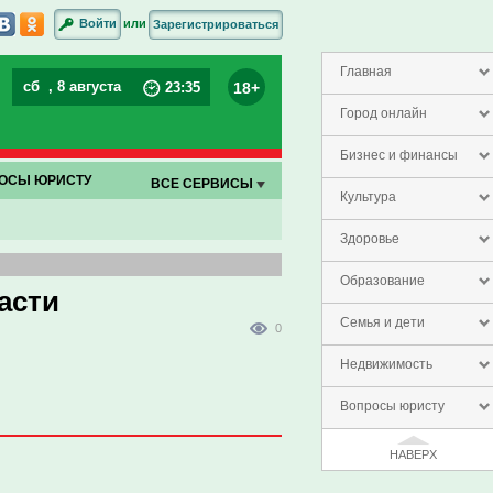
или
Войти
Зарегистрироваться
Главная
сб
, 8 августа
18+
23
:
35
Город онлайн
Бизнес и финансы
ОСЫ ЮРИСТУ
ВСЕ СЕРВИСЫ
Культура
Здоровье
Образование
асти
Семья и дети
0
Недвижимость
Вопросы юристу
НАВЕРХ