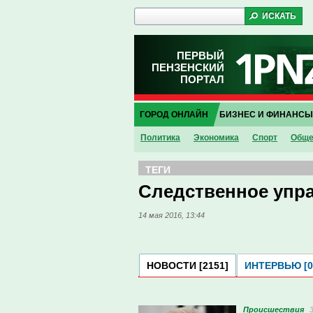
ПЕРВЫЙ
ПЕНЗЕНСКИЙ
ПОРТАЛ
ГОРОД ОНЛАЙН
БИЗНЕС И ФИНАНСЫ
Политика
Экономика
Спорт
Обще
ТЕГИ
Следственное упр
14 мая 2016, 13:44
НОВОСТИ [2151]
ИНТЕРВЬЮ [0
Проиcшествия