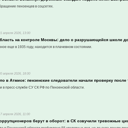
бращение пензенцев в соцсетях.
21 апреля 2026, 13:00
область на контроле Москвы: дело о разрушающейся школе д
ное еще в 1935 году, находится в плачевном состоянии.
20 апреля 2026, 18:00
ло в Атмисе: пензенские следователи начали проверку после
и в пресс-службе СУ СК РФ по Пензенской области.
17 апреля 2026, 11:00
коррупционеров берут в оборот: в СК озвучили тревожные ц