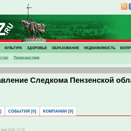
КУЛЬТУРА
ЗДОРОВЬЕ
ОБРАЗОВАНИЕ
НЕДВИЖИМОСТЬ
ВОПР
ство
Проиcшествия
авление Следкома Пензенской обл
]
СОБЫТИЯ [0]
КОМПАНИИ [0]
3 мая 2026, 17:18