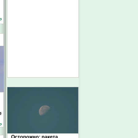
о
е
о
Осторожно: ракета.