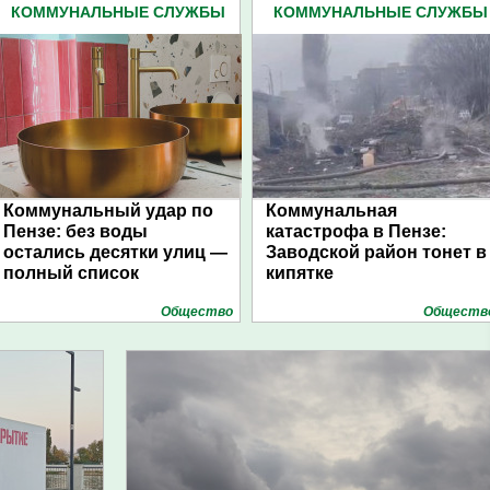
КОММУНАЛЬНЫЕ СЛУЖБЫ
КОММУНАЛЬНЫЕ СЛУЖБЫ
(254)
(254)
Коммунальный удар по
Коммунальная
Пензе: без воды
катастрофа в Пензе:
остались десятки улиц —
Заводской район тонет в
полный список
кипятке
Общество
Обществ