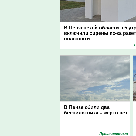
В Пензенской области в 5 ут
включили сирены из-за раке
опасности
В Пензе сбили два
беспилотника – жертв нет
Проиcшествия