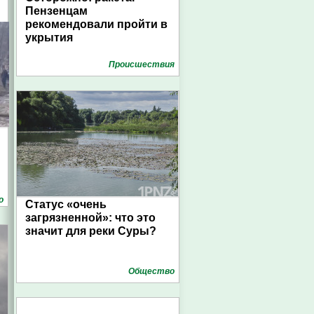
Пензенцам
рекомендовали пройти в
укрытия
Проиcшествия
о
Статус «очень
загрязненной»: что это
значит для реки Суры?
Общество