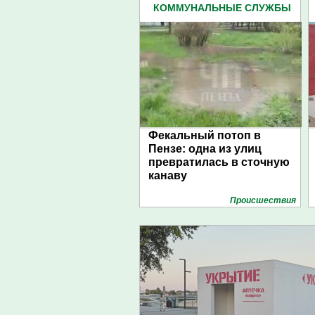
КОММУНАЛЬНЫЕ СЛУЖБЫ
(254)
Фекальный потоп в
Пензе: одна из улиц
превратилась в сточную
канаву
Проиcшествия