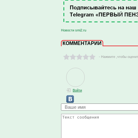
Новости smi2.ru
КОММЕНТАРИИ
- Нажмите ,чтобы оцени
Войти