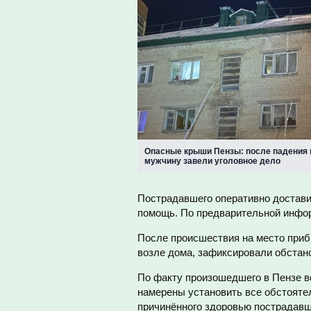
Опасные крыши Пензы: после падения 
мужчину завели уголовное дело
Пострадавшего оперативно достави
помощь. По предварительной инфор
После происшествия на место приб
возле дома, зафиксировали обстано
По факту произошедшего в Пензе в
намерены установить все обстоятел
причинённого здоровью пострадавш