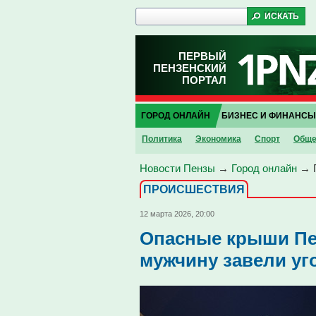
ПЕРВЫЙ
ПЕНЗЕНСКИЙ
ПОРТАЛ
ГОРОД ОНЛАЙН
БИЗНЕС И ФИНАНСЫ
Политика
Экономика
Спорт
Обще
Новости Пензы
→
Город онлайн
→
ПРОИCШЕСТВИЯ
12 марта 2026, 20:00
Опасные крыши Пе
мужчину завели уг