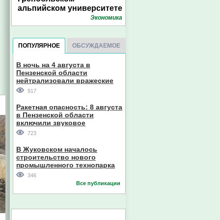
альпийском университете
Экономика
ПОПУЛЯРНОЕ
ОБСУЖДАЕМОЕ
В ночь на 4 августа в
Пензенской области
нейтрализовали вражеские
дроны
917
Ракетная опасность: 8 августа
в Пензенской области
включили звуковое
оповещение
723
В Жуковском началось
строительство нового
промышленного технопарка
346
Все публикации