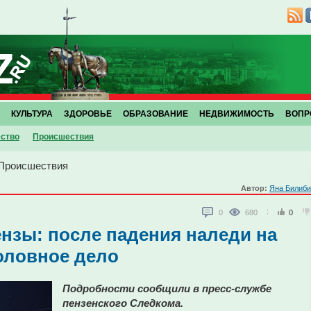
КУЛЬТУРА
ЗДОРОВЬЕ
ОБРАЗОВАНИЕ
НЕДВИЖИМОСТЬ
ВОПР
ство
Проиcшествия
Проиcшествия
Автор:
Яна Билиби
0
680
0
нзы: после падения наледи на
оловное дело
Подробности сообщили в пресс-службе
пензенского Следкома.