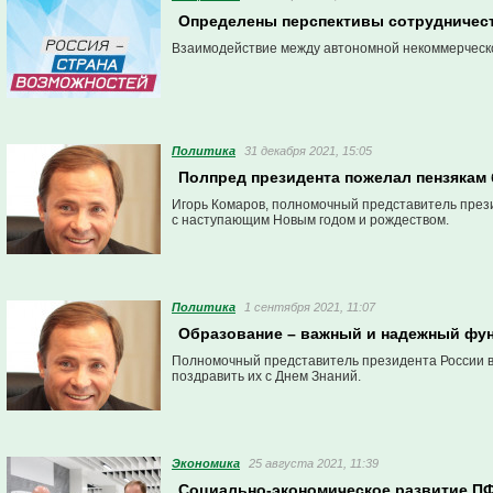
Определены перспективы сотрудничест
Взаимодействие между автономной некоммерческо
Политика
31 декабря 2021, 15:05
Полпред президента пожелал пензякам
Игорь Комаров, полномочный представитель през
с наступающим Новым годом и рождеством.
Политика
1 сентября 2021, 11:07
Образование – важный и надежный фун
Полномочный представитель президента России в
поздравить их с Днем Знаний.
Экономика
25 августа 2021, 11:39
Социально-экономическое развитие П