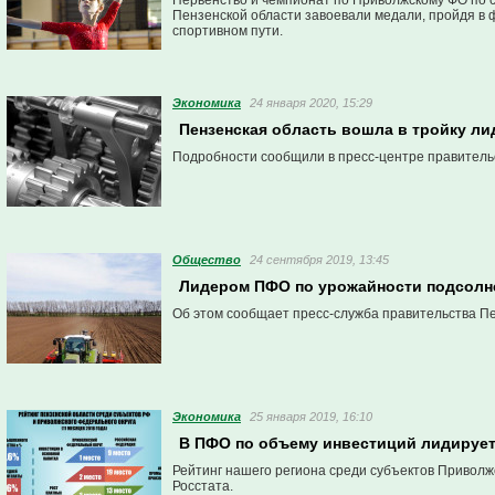
Первенство и чемпионат по Приволжскому ФО по с
Пензенской области завоевали медали, пройдя в 
спортивном пути.
Экономика
24 января 2020, 15:29
Пензенская область вошла в тройку л
Подробности сообщили в пресс-центре правитель
Общество
24 сентября 2019, 13:45
Лидером ПФО по урожайности подсолне
Об этом сообщает пресс-служба правительства Пе
Экономика
25 января 2019, 16:10
В ПФО по объему инвестиций лидирует
Рейтинг нашего региона среди субъектов Приволж
Росстата.