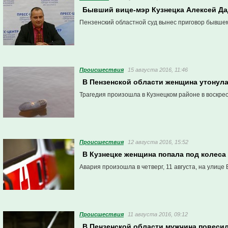
Бывший вице-мэр Кузнецка Алексей Дад
Пензенский областной суд вынес приговор бывше
Проиcшествия
15 августа 2016, 11:46
В Пензенской области женщина утонула
Трагедия произошла в Кузнецком районе в воскресе
Проиcшествия
12 августа 2016, 15:52
В Кузнецке женщина попала под колеса
Авария произошла в четверг, 11 августа, на улице 
Проиcшествия
11 августа 2016, 09:12
В Пензенской области мужчина повесил