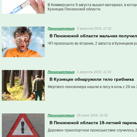
В Коммерсанте 9 августа вышел материал, в котор
Кузнецка Пензенской области.
Проиcшествия
3 августа 2016, 17:22
В Пензенской области мальчик получил
ЧП произошло во вторник, 2 августа в Кузнецком р
Проиcшествия
1 августа 2016, 11:19
В Кузнецке обнаружили тело грибника
Мертвого пенсионера нашли в лесу в ночь с 29 на 
Проиcшествия
28 июля 2016, 16:32
В Пензенской области 19-летний парен
Дорожно-транспортное происшествие случилось 2