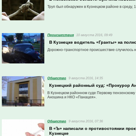
Труп был обнаружен в Кузнецком районе в среду, 1
Проиcшествия
10 августа 2016, 09:49
В Кузнецке водитель «Гранты» на полн
Дорожно-транспортное происшествие случилось на 
Общество
9 августа 2016, 14:35
Кузнецкий районный суд: «Прокурор Ано
В Кузнецком районном суде Первому пензенскому 
Аношина и НКО «Панацея».
Общество
9 августа 2016, 07:36
В «Ъ» написали о противостоянии прок
Кузнецке