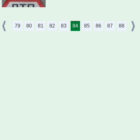
79
80
81
82
83
84
85
86
87
88