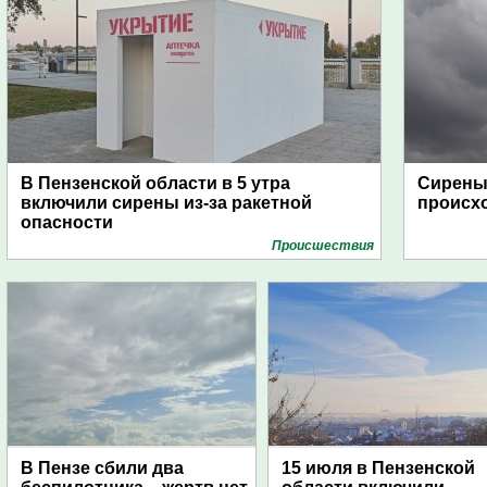
В Пензенской области в 5 утра
Сирены 
включили сирены из-за ракетной
происх
опасности
Проиcшествия
В Пензе сбили два
15 июля в Пензенской