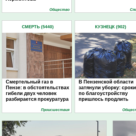
Общество
Сп
СМЕРТЬ (5440)
КУЗНЕЦК (902)
Смертельный газ в
В Пензенской области
Пензе: в обстоятельствах
затянули уборку: сроки
гибели двух человек
по благоустройству
разбирается прокуратура
пришлось продлить
Проиcшествия
Общес