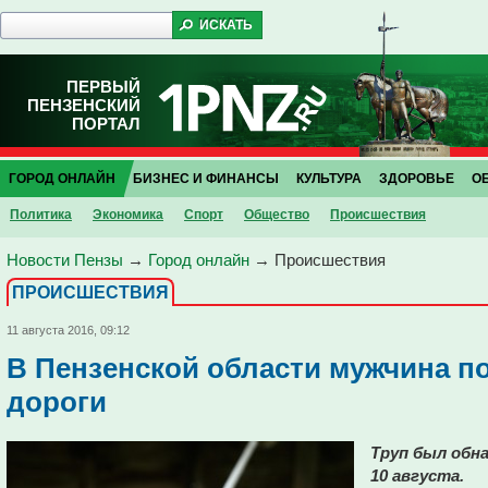
ПЕРВЫЙ
ПЕНЗЕНСКИЙ
ПОРТАЛ
ГОРОД ОНЛАЙН
БИЗНЕС И ФИНАНСЫ
КУЛЬТУРА
ЗДОРОВЬЕ
О
Политика
Экономика
Спорт
Общество
Проиcшествия
Новости Пензы
→
Город онлайн
→
Проиcшествия
ПРОИCШЕСТВИЯ
11 августа 2016, 09:12
В Пензенской области мужчина п
дороги
Труп был обна
10 августа.