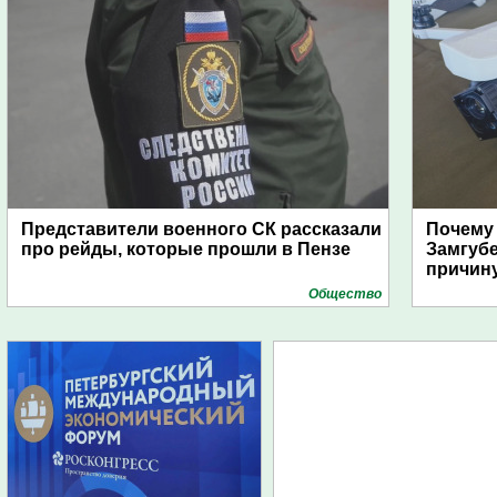
Представители военного СК рассказали
Почему
про рейды, которые прошли в Пензе
Замгуб
причину
Общество