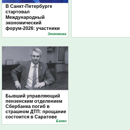
В Санкт-Петербурге
стартовал
Международный
экономический
форум-2026: участники
подготовили креативные
Экономика
стенды
Бывший управляющий
пензенским отделением
Сбербанка погиб в
страшном ДТП: прощание
состоится в Саратове
Банки