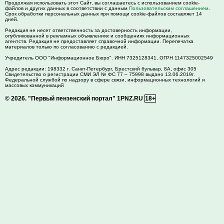
Продолжая использовать этот Сайт, вы соглашаетесь с использованием cookie-
файлов и других данных в соответствии с данным
Пользовательским соглашением
.
Срок обработки персональных данных при помощи cookie-файлов составляет 14
дней.
Редакция не несет ответственность за достоверность информации,
опубликованной в рекламных объявлениях и сообщениях информационных
агентств. Редакция не предоставляет справочной информации. Перепечатка
материалов только по согласованию с редакцией.
Учредитель ООО "Информационное Бюро". ИНН 7325128341, ОГРН 1147325002549
Адрес редакции:
198332
г. Санкт-Петербург,
Брестский бульвар, 8А, офис 305
Свидетельство о регистрации СМИ ЭЛ № ФС 77 – 75998 выдано 13.06.2019г.
Федеральной службой по надзору в сфере связи, информационных технологий и
массовых коммуникаций
© 2026.
"Первый пензенский портал" 1PNZ.RU
18+