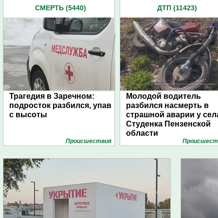
СМЕРТЬ (5440)
ДТП (11423)
Трагедия в Заречном:
Молодой водитель
подросток разбился, упав
разбился насмерть в
с высоты
страшной аварии у сел
Студенка Пензенской
области
Проиcшествия
Проиcшест