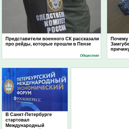
Представители военного СК рассказали
Почему
про рейды, которые прошли в Пензе
Замгуб
причину
Общество
В Санкт-Петербурге
стартовал
Международный