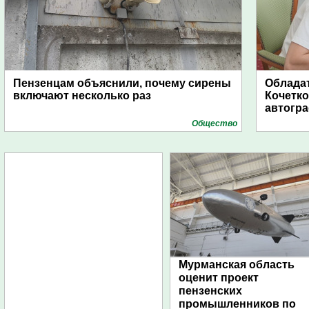
Пензенцам объяснили, почему сирены
Обладат
включают несколько раз
Кочетко
автогр
Общество
Мурманская область
оценит проект
пензенских
промышленников по