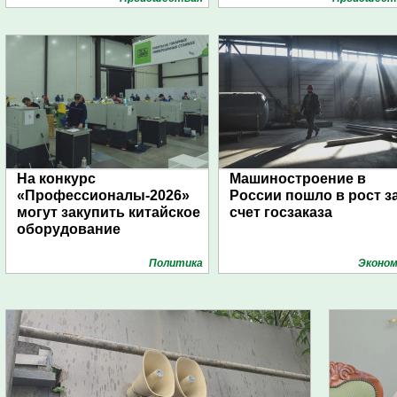
На конкурс
Машиностроение в
«Профессионалы-2026»
России пошло в рост з
могут закупить китайское
счет госзаказа
оборудование
Политика
Эконом