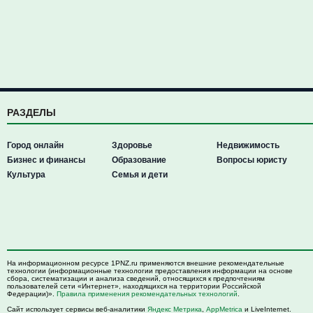
РАЗДЕЛЫ
Город онлайн
Здоровье
Недвижимость
Бизнес и финансы
Образование
Вопросы юристу
Культура
Семья и дети
На информационном ресурсе 1PNZ.ru применяются внешние рекомендательные
технологии (информационные технологии предоставления информации на основе
сбора, систематизации и анализа сведений, относящихся к предпочтениям
пользователей сети «Интернет», находящихся на территории Российской
Федерации)».
Правила применения рекомендательных технологий
.
Сайт использует сервисы веб-аналитики
Яндекс Метрика
,
AppMetrica
и LiveInternet.