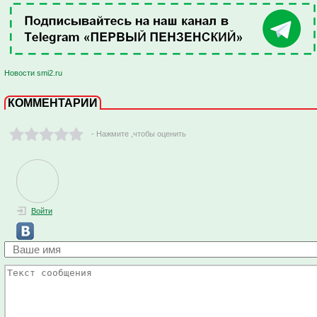
Новости smi2.ru
КОММЕНТАРИИ
- Нажмите ,чтобы оценить
Войти