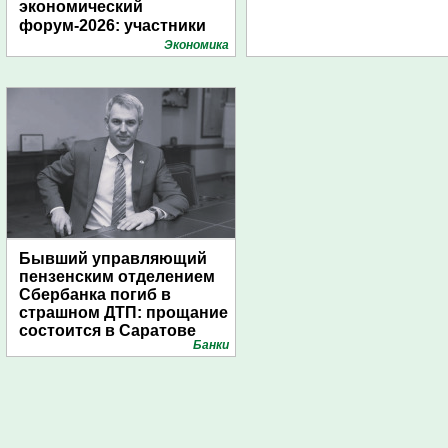
экономический
форум-2026: участники
подготовили креативные
Экономика
стенды
Бывший управляющий
пензенским отделением
Сбербанка погиб в
страшном ДТП: прощание
состоится в Саратове
Банки