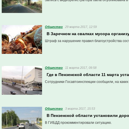
Запись с видеорегистратора была опубликована в 
Общество
29 марта 2017, 12:59
В Заречном на свалках мусора органи
Штраф за нарушение правил благоустройства состов
Общество
11 марта 2017, 09:58
Где в Пензенской области 11 марта ус
Сотрудники Госавтоинспекции сообщили, на каких
Общество
3 марта 2017, 15:53
В Пензенской области установили дор
В ГИБДД прокомментировали ситуацию.