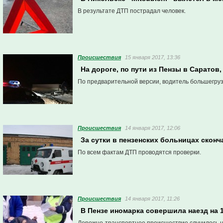
В результате ДТП пострадал человек.
Проиcшествия
15 января 2017, 13:36
На дороге, по пути из Пензы в Саратов
По предварительной версии, водитель большегруз
Проиcшествия
14 января 2017, 12:06
За сутки в пензенских больницах скон
По всем фактам ДТП проводятся проверки.
Проиcшествия
14 января 2017, 11:26
В Пензе иномарка совершила наезд на 1