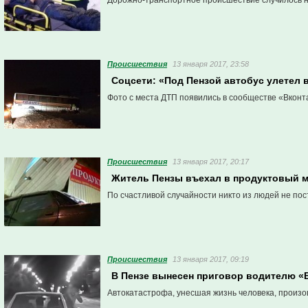
Дорожно-транспортное происшествие случилось на
Проиcшествия
13 января 2017, 23:58
Соцсети: «Под Пензой автобус улетел 
Фото с места ДТП появились в сообществе «Вконта
Проиcшествия
13 января 2017, 20:17
Житель Пензы въехал в продуктовый м
По счастливой случайности никто из людей не пос
Проиcшествия
13 января 2017, 09:19
В Пензе вынесен приговор водителю «
Автокатастрофа, унесшая жизнь человека, произо