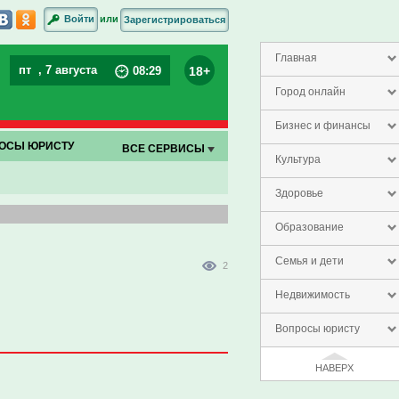
или
Войти
Зарегистрироваться
Главная
пт
, 7 августа
18+
08
:
29
Город онлайн
Бизнес и финансы
ОСЫ ЮРИСТУ
ВСЕ СЕРВИСЫ
Культура
Здоровье
Образование
Семья и дети
2
Недвижимость
Вопросы юристу
НАВЕРХ