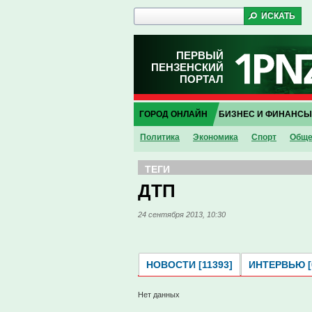
ПЕРВЫЙ
ПЕНЗЕНСКИЙ
ПОРТАЛ
ГОРОД ОНЛАЙН
БИЗНЕС И ФИНАНСЫ
Политика
Экономика
Спорт
Обще
ТЕГИ
ДТП
24 сентября 2013, 10:30
НОВОСТИ [11393]
ИНТЕРВЬЮ [
Нет данных