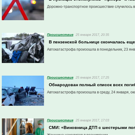
Дорожно-транспортное происшествие случилось во 
Проиcшествия
25 января 2017, 20:35
В пензенской больнице скончалась еще
Автокатастрофа произошла в понедельник, 23 янва
Проиcшествия
25 января 2017, 17:25
Обнародован полный список всех поги
Автокатастрофа произошла в среду, 24 января, ок
Проиcшествия
25 января 2017, 17:03
СМИ: «Виновница ДТП с шестерыми по