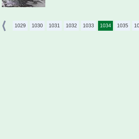
1029
1030
1031
1032
1033
1034
1035
1