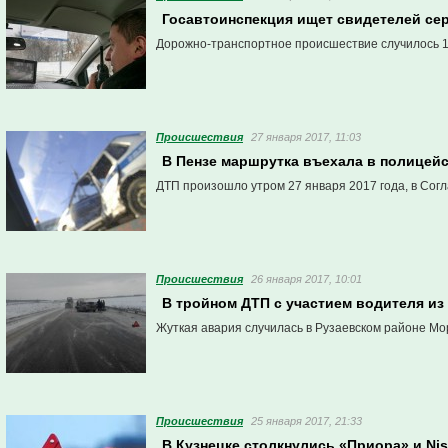
Госавтоинспекция ищет свидетелей сер
Дорожно-транспортное происшествие случилось 16
Проиcшествия
27 января 2017, 11:03
В Пензе маршрутка въехала в полицей
ДТП произошло утром 27 января 2017 года, в Согл
Проиcшествия
26 января 2017, 10:01
В тройном ДТП с участием водителя из
Жуткая авария случилась в Рузаевском районе Мо
Проиcшествия
25 января 2017, 21:33
В Кузнецке столкнулись «Приора» и Ni