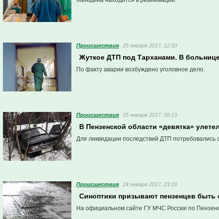
Женщина находится в реанимации.
Проиcшествия
25 января 2017, 12:50
Жуткое ДТП под Тарханами. В больнице
По факту аварии возбуждено уголовное дело.
Проиcшествия
25 января 2017, 09:13
В Пензенской области «девятка» улетел
Для ликвидации последствий ДТП потребовались 
Проиcшествия
24 января 2017, 23:19
Синоптики призывают пензенцев быть 
На официальном сайте ГУ МЧС России по Пензенск