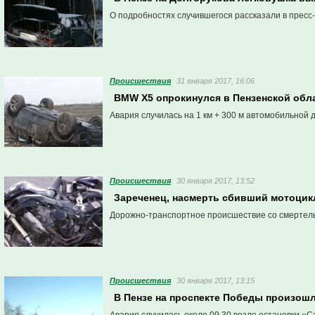
О подробностях случившегося рассказали в пресс
Проиcшествия
31 января 2017, 16:06
ВMW X5 опрокинулся в Пензенской обл
Авария случилась на 1 км + 300 м автомобильной 
Проиcшествия
30 января 2017, 13:52
Зареченец, насмерть сбивший мотоцик
Дорожно-транспортное происшествие со смертель
Проиcшествия
30 января 2017, 13:15
В Пензе на проспекте Победы произош