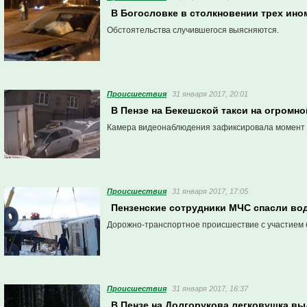
В Богословке в столкновении трех ино
Обстоятельства случившегося выясняются.
Проиcшествия
31 января 2017, 20:01
В Пензе на Бекешской такси на огромно
Камера видеонаблюдения зафиксировала момент
Проиcшествия
31 января 2017, 17:05
Пензенские сотрудники МЧС спасли во
Дорожно-транспортное происшествие с участием 
Проиcшествия
31 января 2017, 16:37
В Пензе на Долгорукова легковушка вы