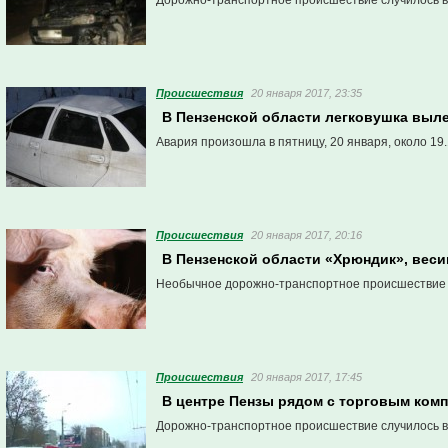
Дорожно-транспортное происшествие случилось в 
Проиcшествия
20 января 2017, 23:35
В Пензенской области легковушка выле
Авария произошла в пятницу, 20 января, около 19
Проиcшествия
20 января 2017, 20:16
В Пензенской области «Хрюндик», веси
Необычное дорожно-транспортное происшествие сл
Проиcшествия
20 января 2017, 17:45
В центре Пензы рядом с торговым ком
Дорожно-транспортное происшествие случилось в 