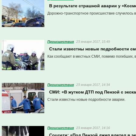
В результате страшной аварии у «Косм
Дорожно-транспортное происшествие случилось в в
Проиcшествия
23 января 2017, 15:49
Стали известны новые подробности сме
Как сообщают в местных СМИ, помимо погибших, 
Проиcшествия
23 января 2017, 14:34
СМИ: «В жутком ДТП под Пензой с экск
Стали известны новые подробности аварии.
Проиcшествия
23 января 2017, 14:16
Соцсети: «Под Пензой джип влетел в э