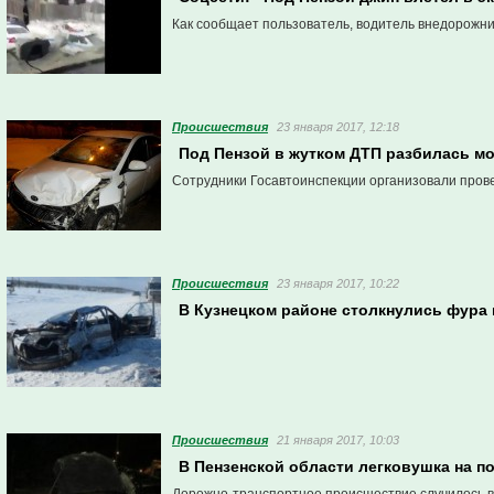
Как сообщает пользователь, водитель внедорожни
Проиcшествия
23 января 2017, 12:18
Под Пензой в жутком ДТП разбилась м
Сотрудники Госавтоинспекции организовали прове
Проиcшествия
23 января 2017, 10:22
В Кузнецком районе столкнулись фура 
Проиcшествия
21 января 2017, 10:03
В Пензенской области легковушка на п