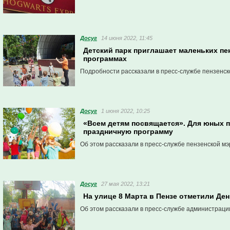
Досуг
14 июня 2022, 11:45
Детский парк приглашает маленьких пе
программах
Подробности рассказали в пресс-службе пензенск
Досуг
1 июня 2022, 10:25
«Всем детям посвящается». Для юных 
праздничную программу
Об этом рассказали в пресс-службе пензенской мэ
Досуг
27 мая 2022, 13:21
На улице 8 Марта в Пензе отметили Де
Об этом рассказали в пресс-службе администраци