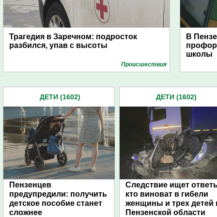
Трагедия в Заречном: подросток
В Пензе
разбился, упав с высоты
профор
школы
Проиcшествия
ДЕТИ (1602)
ДЕТИ (1602)
Пензенцев
Следствие ищет ответ
предупредили: получить
кто виноват в гибели
детское пособие станет
женщины и трех детей 
сложнее
Пензенской области