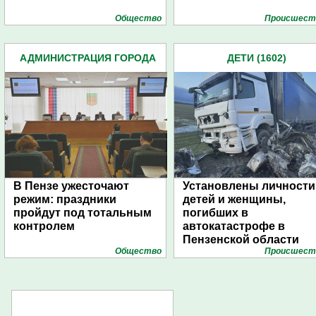
Общество
Проиcшест
АДМИНИСТРАЦИЯ ГОРОДА
ДЕТИ (1602)
(4939)
В Пензе ужесточают
Установлены личности
режим: праздники
детей и женщины,
пройдут под тотальным
погибших в
контролем
автокатастрофе в
Пензенской области
Общество
Проиcшест