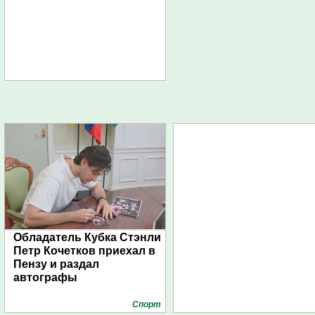
Обладатель Кубка Стэнли
Петр Кочетков приехал в
Пензу и раздал
автографы
Спорт